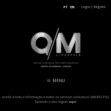
Login
|
Registo
PT
EN
MENU
Aceda a toda a informação e todos os serviços exclusivos QMLIFESTYLE
fazendo o seu registo
aqui