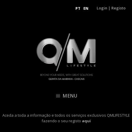
Login
|
Registo
PT
EN
MENU
Aceda a toda a informação e todos os serviços exclusivos QMLIFESTYLE
fazendo o seu registo
aqui