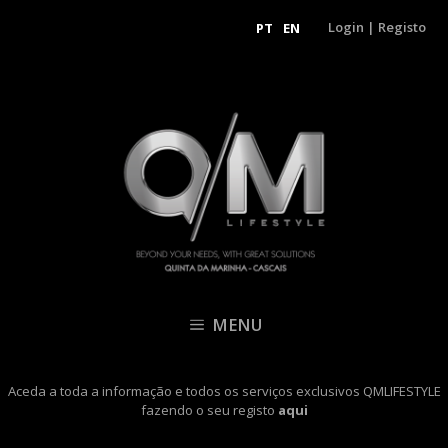
Login
|
Registo
PT
EN
MENU
Aceda a toda a informação e todos os serviços exclusivos QMLIFESTYLE
fazendo o seu registo
aqui