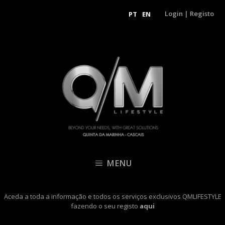
Login
|
Registo
PT
EN
MENU
Aceda a toda a informação e todos os serviços exclusivos QMLIFESTYLE
fazendo o seu registo
aqui