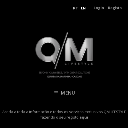
Login
|
Registo
PT
EN
MENU
Aceda a toda a informação e todos os serviços exclusivos QMLIFESTYLE
fazendo o seu registo
aqui