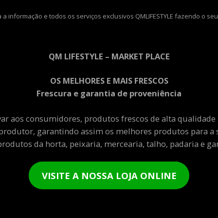
 a informação e todos os serviços exclusivos QMLIFESTYLE fazendo o seu
QM LIFESTYLE – MARKET PLACE
OS MELHORES E MAIS FRESCOS
Frescura e garantia de proveniência
var aos consumidores, produtos frescos de alta qualidade
produtor, garantindo assim os melhores produtos para a 
rodutos da horta, peixaria, mercearia, talho, padaria e gar
VISITE A NOSSA LOJA ONLINE