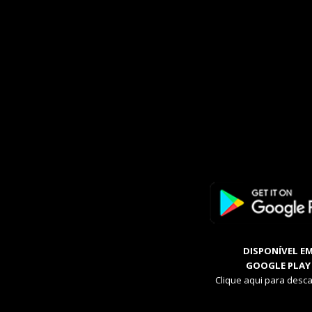
DISPONÍVEL E
GOOGLE PLAY
Clique aqui para desca