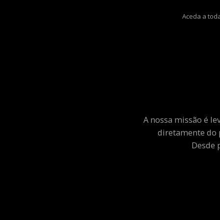
Aceda a toda
A nossa missão é le
diretamente do 
Desde p