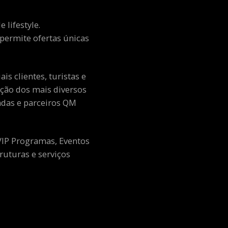
 lifestyle.
e permite ofertas únicas
s clientes, turistas e
ção dos mais diversos
adas e parceiros QM
 VIP Programas, Eventos
ruturas e serviços