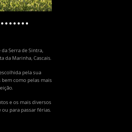
 da Serra de Sintra,
a da Marinha, Cascais.
escolhida pela sua
ais bem como pelas mais
eição.
ntos e os mais diversos
ou para passar férias.