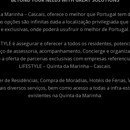
a Marinha – Cascais, oferece o melhor que Portugal tem de
as opções são infinitas dada a localização privilegiada qu
e exclusivas, onde poderá usufruir o melhor de Portugal.
YLE é assegurar e oferecer a todos os residentes, potenciai
viço de assessoria, acompanhamento, Concierge e organiza
a oferta de parcerias exclusivas com empresas referenci
LIFESTYLE – Quinta da Marinha – Cascais.
er de Residências, Compra de Moradias, Hotéis de Férias,
ais diversos serviços, bem como acesso a todas a infra-est
existentes na Quinta da Marinha.