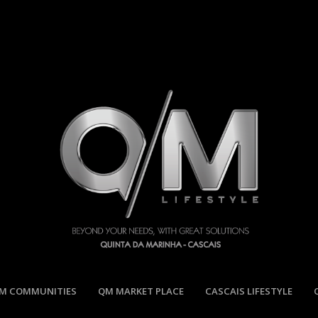
M COMMUNITIES
QM MARKET PLACE
CASCAIS LIFESTYLE