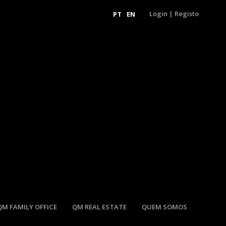
Login
|
Registo
PT
EN
QM FAMILY OFFICE
QM REAL ESTATE
QUEM SOMOS