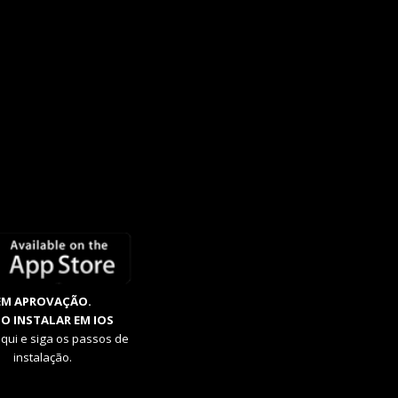
EM APROVAÇÃO.
O INSTALAR EM IOS
aqui e siga os passos de
instalação.