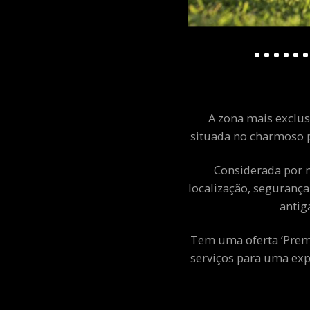
A zona mais exclusi
situada no charmoso p
Considerada por m
localização, segurança
antig
Tem uma oferta ‘Premiu
serviços para uma exp