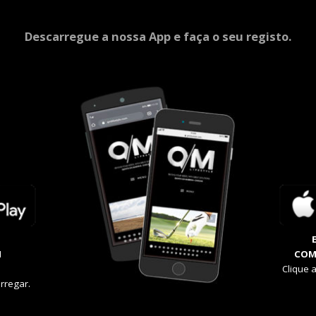
Descarregue a nossa App e faça o seu registo.
M
COM
Clique 
rregar.