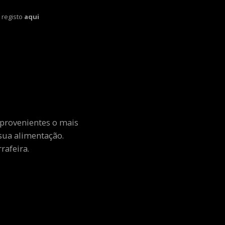
 registo
aqui
 provenientes o mais
sua alimentação.
rafeira.