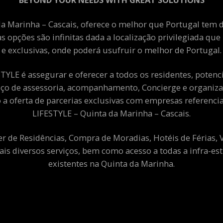
a Marinha – Cascais, oferece o melhor que Portugal tem de
as opções são infinitas dada a localização privilegiada qu
e exclusivas, onde poderá usufruir o melhor de Portugal.
YLE é assegurar e oferecer a todos os residentes, potenciai
viço de assessoria, acompanhamento, Concierge e organiza
a oferta de parcerias exclusivas com empresas referenci
LIFESTYLE – Quinta da Marinha – Cascais.
er de Residências, Compra de Moradias, Hotéis de Férias,
ais diversos serviços, bem como acesso a todas a infra-est
existentes na Quinta da Marinha.