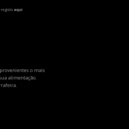
 registo
aqui
 provenientes o mais
sua alimentação.
rafeira.