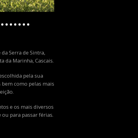
 da Serra de Sintra,
a da Marinha, Cascais.
escolhida pela sua
ais bem como pelas mais
eição.
ntos e os mais diversos
ou para passar férias.