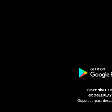
DISPONÍVEL E
GOOGLE PLAY
Clique aqui para desca