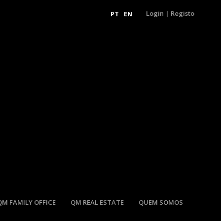
Login
|
Registo
PT
EN
QM FAMILY OFFICE
QM REAL ESTATE
QUEM SOMOS