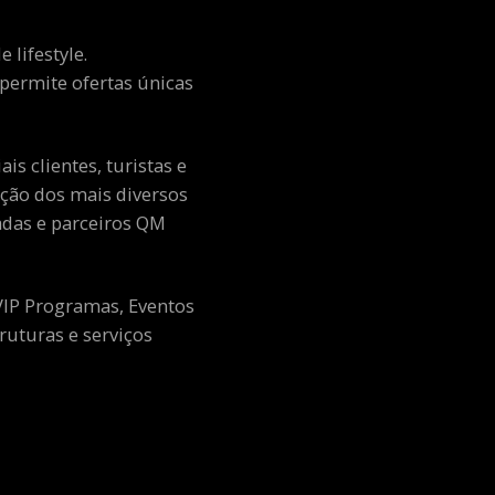
 lifestyle.
e permite ofertas únicas
s clientes, turistas e
ção dos mais diversos
adas e parceiros QM
 VIP Programas, Eventos
ruturas e serviços