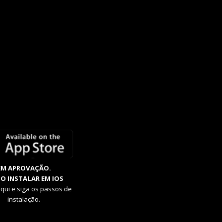
EM APROVAÇÃO.
O INSTALAR EM IOS
aqui e siga os passos de
instalação.