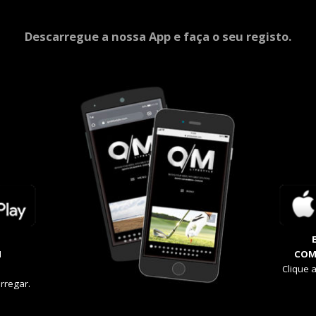
Descarregue a nossa App e faça o seu registo.
M
COM
Clique 
rregar.