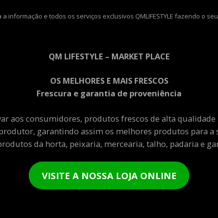
 a informação e todos os serviços exclusivos QMLIFESTYLE fazendo o seu
QM LIFESTYLE – MARKET PLACE
OS MELHORES E MAIS FRESCOS
Frescura e garantia de proveniência
var aos consumidores, produtos frescos de alta qualidade
produtor, garantindo assim os melhores produtos para a 
rodutos da horta, peixaria, mercearia, talho, padaria e gar
VISITE A NOSSA LOJA ONLINE