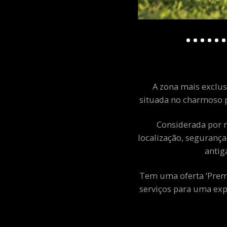
A zona mais exclusi
situada no charmoso p
Considerada por m
localização, segurança
antig
Tem uma oferta ‘Premiu
serviços para uma exp