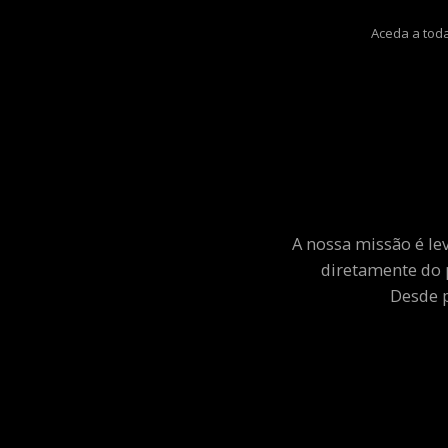
Aceda a toda
A nossa missão é le
diretamente do 
Desde p