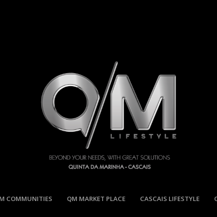
M COMMUNITIES
QM MARKET PLACE
CASCAIS LIFESTYLE