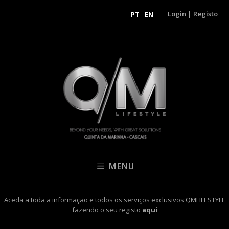
Login
|
Registo
PT
EN
MENU
Aceda a toda a informação e todos os serviços exclusivos QMLIFESTYLE
fazendo o seu registo
aqui