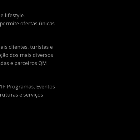
 lifestyle.
e permite ofertas únicas
s clientes, turistas e
ção dos mais diversos
adas e parceiros QM
 VIP Programas, Eventos
ruturas e serviços