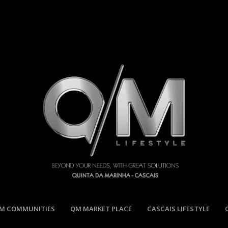
M COMMUNITIES
QM MARKET PLACE
CASCAIS LIFESTYLE