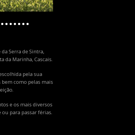
 da Serra de Sintra,
a da Marinha, Cascais.
escolhida pela sua
ais bem como pelas mais
eição.
ntos e os mais diversos
ou para passar férias.