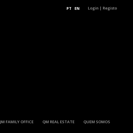
Login
|
Registo
PT
EN
QM FAMILY OFFICE
QM REAL ESTATE
QUEM SOMOS