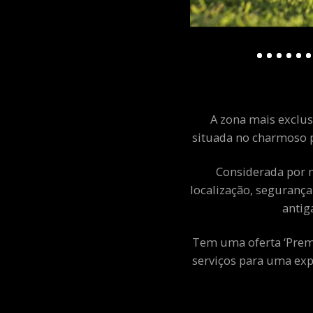
A zona mais exclusi
situada no charmoso p
Considerada por m
localização, segurança
antig
Tem uma oferta ‘Premiu
serviços para uma exp