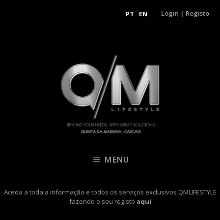
Login
|
Registo
PT
EN
MENU
Aceda a toda a informação e todos os serviços exclusivos QMLIFESTYLE
fazendo o seu registo
aqui