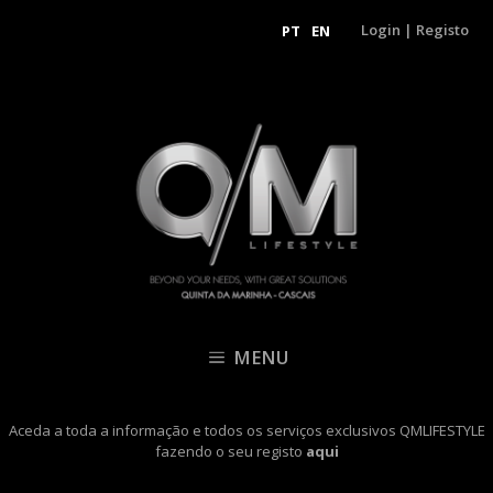
Login
|
Registo
PT
EN
MENU
Aceda a toda a informação e todos os serviços exclusivos QMLIFESTYLE
fazendo o seu registo
aqui