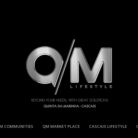
M COMMUNITIES
QM MARKET PLACE
CASCAIS LIFESTYLE