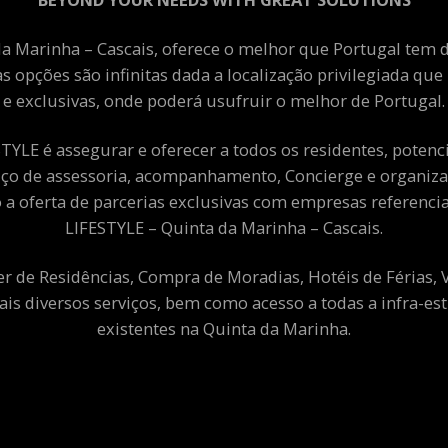
a Marinha – Cascais, oferece o melhor que Portugal tem de
as opções são infinitas dada a localização privilegiada qu
e exclusivas, onde poderá usufruir o melhor de Portugal.
YLE é assegurar e oferecer a todos os residentes, potenciai
viço de assessoria, acompanhamento, Concierge e organiza
a oferta de parcerias exclusivas com empresas referenci
LIFESTYLE – Quinta da Marinha – Cascais.
er de Residências, Compra de Moradias, Hotéis de Férias,
ais diversos serviços, bem como acesso a todas a infra-est
existentes na Quinta da Marinha.