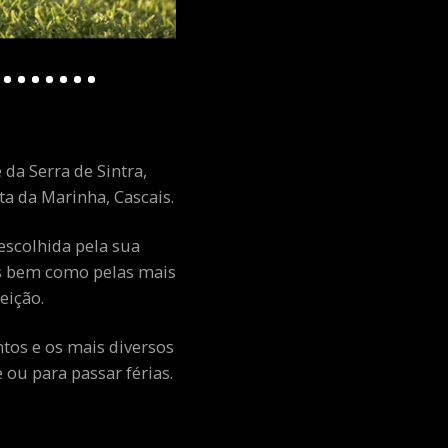
 da Serra de Sintra,
a da Marinha, Cascais.
escolhida pela sua
ais bem como pelas mais
eição.
ntos e os mais diversos
ou para passar férias.