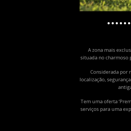
A zona mais exclusi
situada no charmoso p
Considerada por m
localização, segurança
antig
Tem uma oferta ‘Premiu
serviços para uma exp