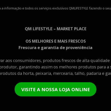
 a informação e todos os serviços exclusivos QMLIFESTYLE fazendo o seu
QM LIFESTYLE – MARKET PLACE
OS MELHORES E MAIS FRESCOS
Frescura e garantia de proveniência
var aos consumidores, produtos frescos de alta qualidade
produtor, garantindo assim os melhores produtos para a 
rodutos da horta, peixaria, mercearia, talho, padaria e gar
VISITE A NOSSA LOJA ONLINE