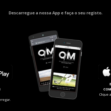
Descarregue a nossa App e faça o seu registo.
M
COM
Clique 
rregar.