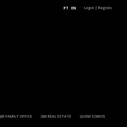
Login
|
Registo
PT
EN
QM FAMILY OFFICE
QM REAL ESTATE
QUEM SOMOS