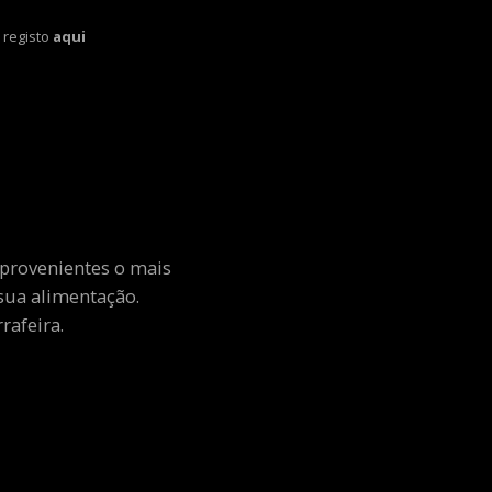
 registo
aqui
 provenientes o mais
sua alimentação.
rafeira.