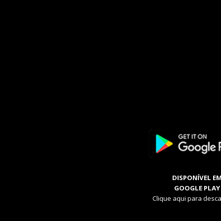
DISPONÍVEL E
GOOGLE PLAY
Clique aqui para desca