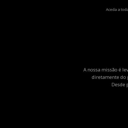
Aceda a toda
A nossa missão é le
diretamente do 
Desde p