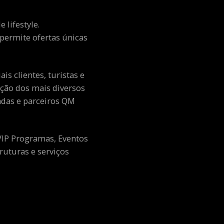
 lifestyle.
e permite ofertas únicas
s clientes, turistas e
ção dos mais diversos
adas e parceiros QM
 VIP Programas, Eventos
ruturas e serviços