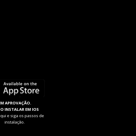
EM APROVAÇÃO.
O INSTALAR EM IOS
aqui e siga os passos de
instalação.