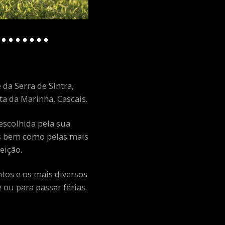
 da Serra de Sintra,
a da Marinha, Cascais.
escolhida pela sua
ais bem como pelas mais
eição.
ntos e os mais diversos
ou para passar férias.