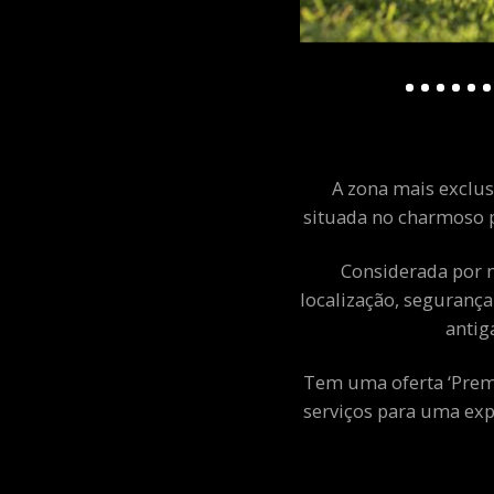
A zona mais exclusi
situada no charmoso p
Considerada por m
localização, segurança
antig
Tem uma oferta ‘Premiu
serviços para uma exp