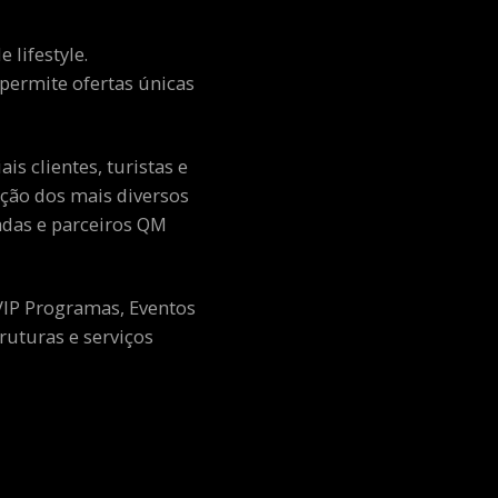
 lifestyle.
e permite ofertas únicas
s clientes, turistas e
ção dos mais diversos
adas e parceiros QM
 VIP Programas, Eventos
ruturas e serviços