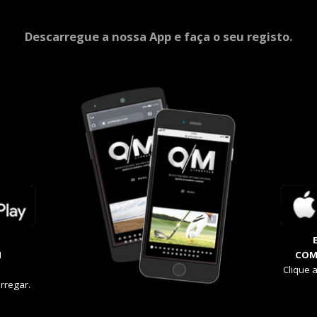
Descarregue a nossa App e faça o seu registo.
M
COM
Clique 
rregar.