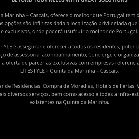
a Marinha – Cascais, oferece o melhor que Portugal tem de
as opções são infinitas dada a localização privilegiada qu
e exclusivas, onde poderá usufruir o melhor de Portugal.
YLE é assegurar e oferecer a todos os residentes, potenciai
viço de assessoria, acompanhamento, Concierge e organiza
a oferta de parcerias exclusivas com empresas referenci
LIFESTYLE – Quinta da Marinha – Cascais.
er de Residências, Compra de Moradias, Hotéis de Férias,
ais diversos serviços, bem como acesso a todas a infra-est
existentes na Quinta da Marinha.