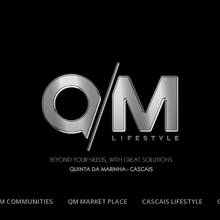
M COMMUNITIES
QM MARKET PLACE
CASCAIS LIFESTYLE