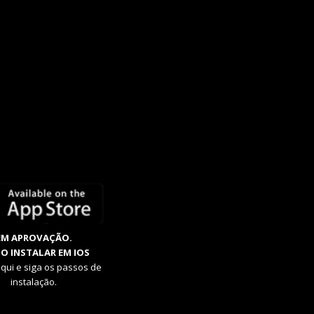
EM APROVAÇÃO.
O INSTALAR EM IOS
aqui e siga os passos de
instalação.