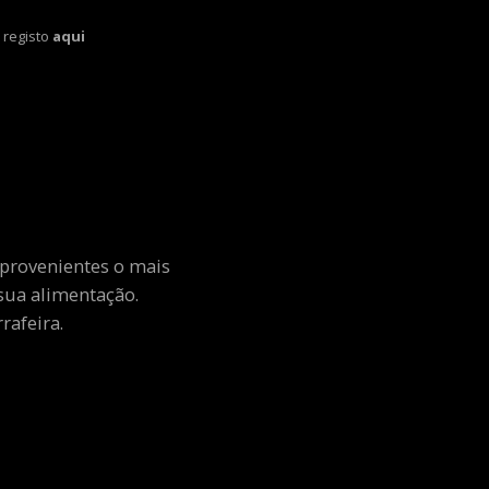
 registo
aqui
 provenientes o mais
sua alimentação.
rafeira.