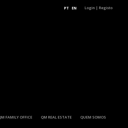
Login
|
Registo
PT
EN
QM FAMILY OFFICE
QM REAL ESTATE
QUEM SOMOS