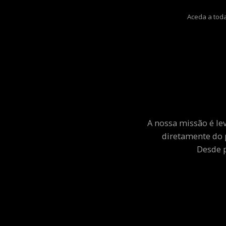
Aceda a toda
A nossa missão é le
diretamente do 
Desde p