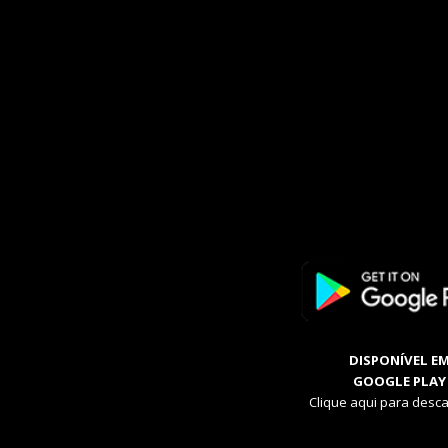
DISPONÍVEL E
GOOGLE PLAY
Clique aqui para desca