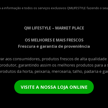
 a informação e todos os serviços exclusivos QMLIFESTYLE fazendo o seu
QM LIFESTYLE – MARKET PLACE
OS MELHORES E MAIS FRESCOS
Frescura e garantia de proveniência
var aos consumidores, produtos frescos de alta qualidade
produtor, garantindo assim os melhores produtos para a 
rodutos da horta, peixaria, mercearia, talho, padaria e gar
VISITE A NOSSA LOJA ONLINE