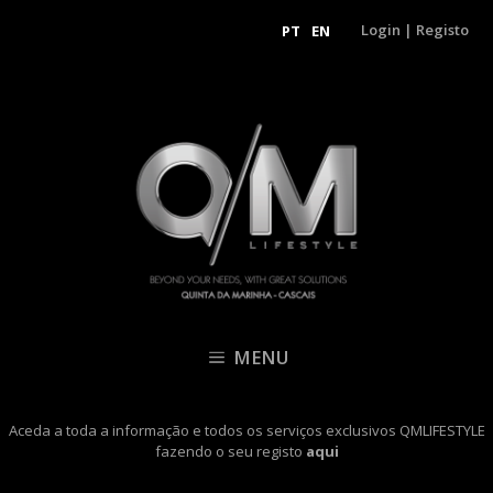
Login
|
Registo
PT
EN
MENU
Aceda a toda a informação e todos os serviços exclusivos QMLIFESTYLE
fazendo o seu registo
aqui