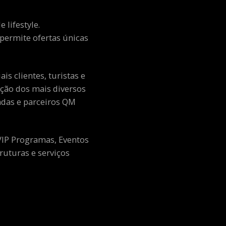
 lifestyle.
e permite ofertas únicas
s clientes, turistas e
ção dos mais diversos
adas e parceiros QM
 VIP Programas, Eventos
ruturas e serviços