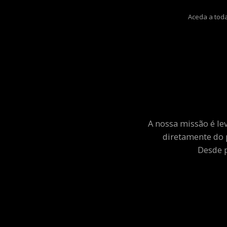
Aceda a toda
A nossa missão é le
diretamente do 
Desde p