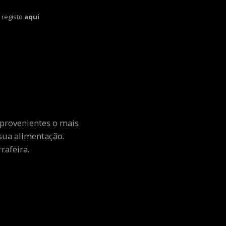
 registo
aqui
 provenientes o mais
sua alimentação.
rafeira.