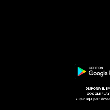
DISPONÍVEL E
GOOGLE PLAY
Clique aqui para desca