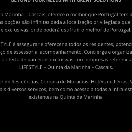
a Marinha – Cascais, oferece o melhor que Portugal tem de
as opções são infinitas dada a localização privilegiada qu
e exclusivas, onde poderá usufruir o melhor de Portugal.
YLE é assegurar e oferecer a todos os residentes, potenciai
viço de assessoria, acompanhamento, Concierge e organiza
a oferta de parcerias exclusivas com empresas referenci
LIFESTYLE – Quinta da Marinha – Cascais.
er de Residências, Compra de Moradias, Hotéis de Férias,
ais diversos serviços, bem como acesso a todas a infra-est
existentes na Quinta da Marinha.