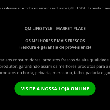
 a informação e todos os serviços exclusivos QMLIFESTYLE fazendo o seu
QM LIFESTYLE – MARKET PLACE
OS MELHORES E MAIS FRESCOS
Frescura e garantia de proveniência
var aos consumidores, produtos frescos de alta qualidade
produtor, garantindo assim os melhores produtos para a 
rodutos da horta, peixaria, mercearia, talho, padaria e gar
VISITE A NOSSA LOJA ONLINE