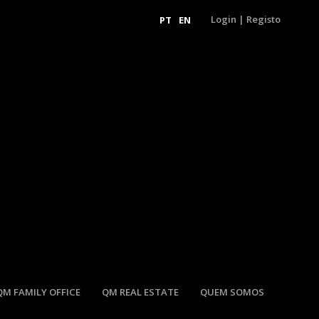
Login
|
Registo
PT
EN
QM FAMILY OFFICE
QM REAL ESTATE
QUEM SOMOS