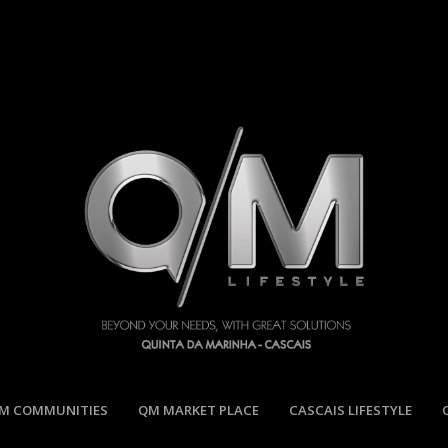
M COMMUNITIES
QM MARKET PLACE
CASCAIS LIFESTYLE