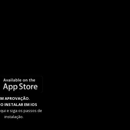
EM APROVAÇÃO.
O INSTALAR EM IOS
aqui e siga os passos de
instalação.