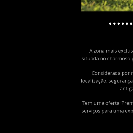
A zona mais exclusi
situada no charmoso p
Considerada por m
localização, segurança
antig
Tem uma oferta ‘Premiu
serviços para uma exp