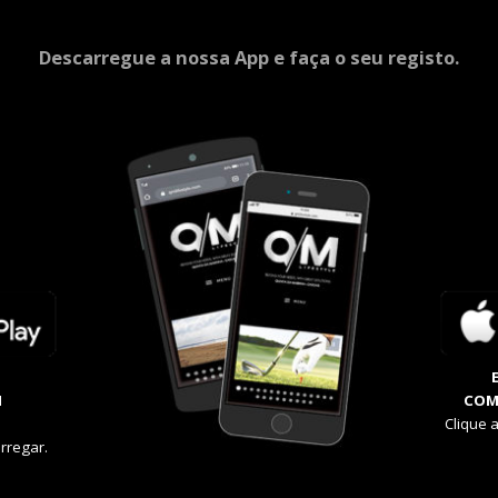
Descarregue a nossa App e faça o seu registo.
M
COM
Clique 
rregar.