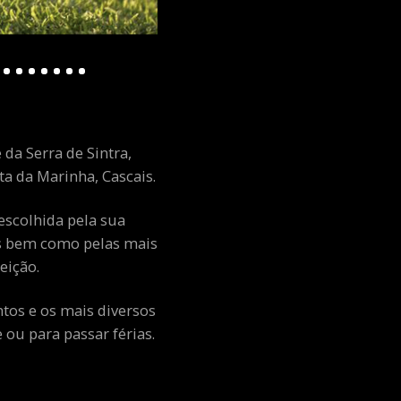
 da Serra de Sintra,
a da Marinha, Cascais.
escolhida pela sua
ais bem como pelas mais
eição.
ntos e os mais diversos
ou para passar férias.