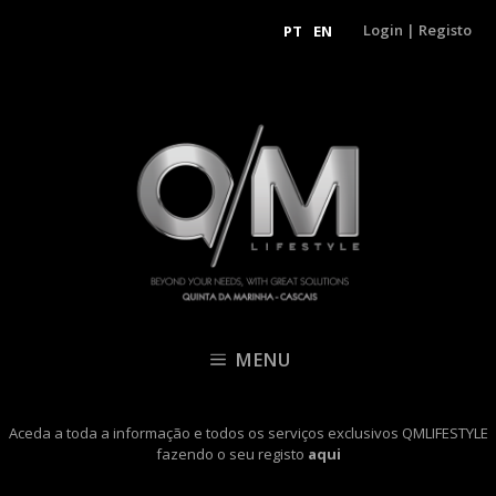
Login
|
Registo
PT
EN
MENU
Aceda a toda a informação e todos os serviços exclusivos QMLIFESTYLE
fazendo o seu registo
aqui