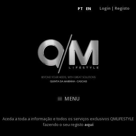
Login
|
Registo
PT
EN
MENU
Aceda a toda a informação e todos os serviços exclusivos QMLIFESTYLE
fazendo o seu registo
aqui