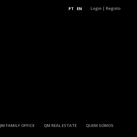
Login
|
Registo
PT
EN
QM FAMILY OFFICE
QM REAL ESTATE
QUEM SOMOS