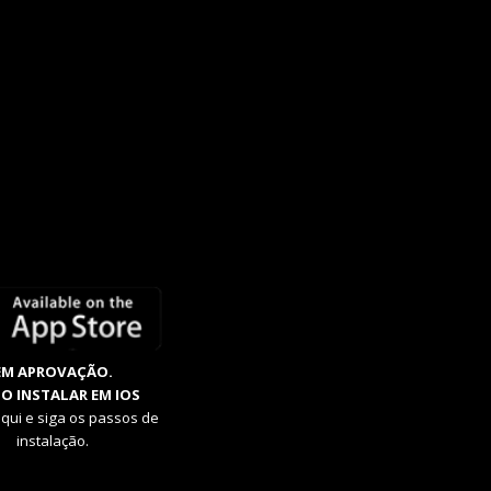
EM APROVAÇÃO.
O INSTALAR EM IOS
aqui e siga os passos de
instalação.