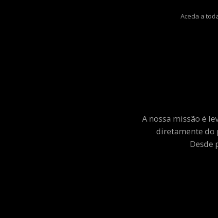
Aceda a toda
A nossa missão é le
diretamente do 
Desde p