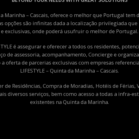
a Marinha – Cascais, oferece o melhor que Portugal tem de
as opções são infinitas dada a localização privilegiada qu
e exclusivas, onde poderá usufruir o melhor de Portugal.
YLE é assegurar e oferecer a todos os residentes, potenciai
viço de assessoria, acompanhamento, Concierge e organiza
a oferta de parcerias exclusivas com empresas referenci
LIFESTYLE – Quinta da Marinha – Cascais.
er de Residências, Compra de Moradias, Hotéis de Férias,
ais diversos serviços, bem como acesso a todas a infra-est
existentes na Quinta da Marinha.