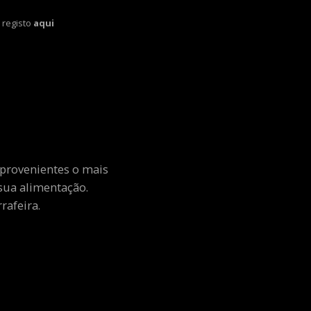
 registo
aqui
 provenientes o mais
sua alimentação.
rafeira.