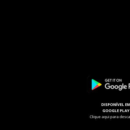
DISPONÍVEL E
GOOGLE PLAY
Clique aqui para desca