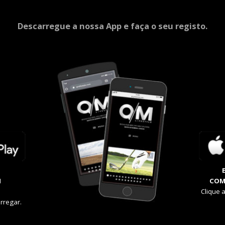
Descarregue a nossa App e faça o seu registo.
M
COM
Clique 
rregar.