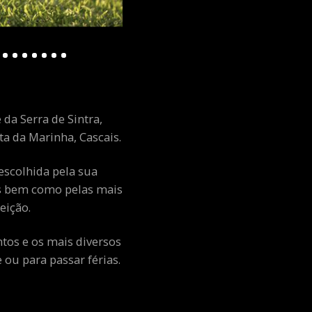
 da Serra de Sintra,
a da Marinha, Cascais.
escolhida pela sua
ais bem como pelas mais
eição.
ntos e os mais diversos
ou para passar férias.