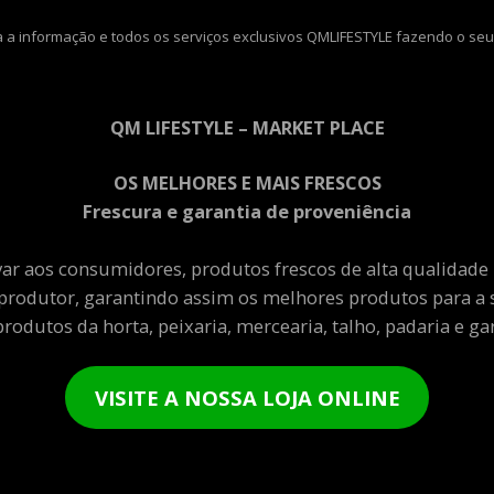
 a informação e todos os serviços exclusivos QMLIFESTYLE fazendo o seu
QM LIFESTYLE – MARKET PLACE
OS MELHORES E MAIS FRESCOS
Frescura e garantia de proveniência
var aos consumidores, produtos frescos de alta qualidade
produtor, garantindo assim os melhores produtos para a 
rodutos da horta, peixaria, mercearia, talho, padaria e gar
VISITE A NOSSA LOJA ONLINE