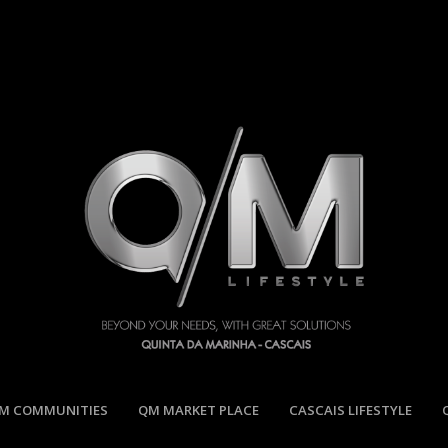
M COMMUNITIES
QM MARKET PLACE
CASCAIS LIFESTYLE