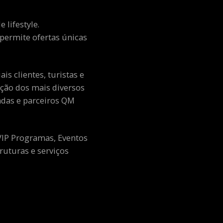
 lifestyle.
e permite ofertas únicas
s clientes, turistas e
ção dos mais diversos
adas e parceiros QM
 VIP Programas, Eventos
ruturas e serviços