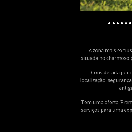
A zona mais exclusi
situada no charmoso p
Considerada por m
localização, segurança
antig
Tem uma oferta ‘Premiu
serviços para uma exp