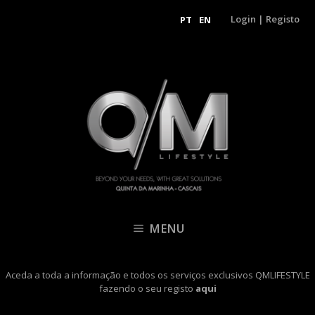
Login
|
Registo
PT
EN
MENU
Aceda a toda a informação e todos os serviços exclusivos QMLIFESTYLE
fazendo o seu registo
aqui