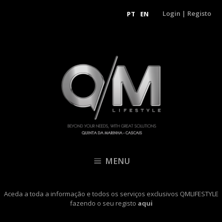
Login
|
Registo
PT
EN
MENU
Aceda a toda a informação e todos os serviços exclusivos QMLIFESTYLE
fazendo o seu registo
aqui