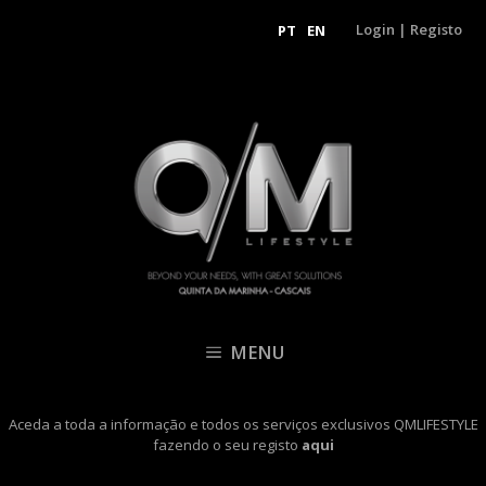
Login
|
Registo
PT
EN
MENU
Aceda a toda a informação e todos os serviços exclusivos QMLIFESTYLE
fazendo o seu registo
aqui