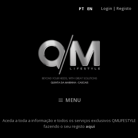
Login
|
Registo
PT
EN
MENU
Aceda a toda a informação e todos os serviços exclusivos QMLIFESTYLE
fazendo o seu registo
aqui