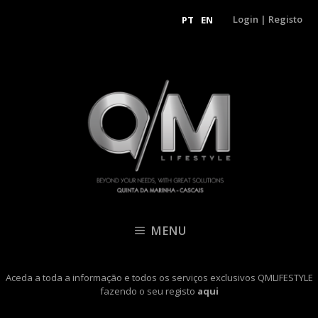
Login
|
Registo
PT
EN
MENU
Aceda a toda a informação e todos os serviços exclusivos QMLIFESTYLE
fazendo o seu registo
aqui