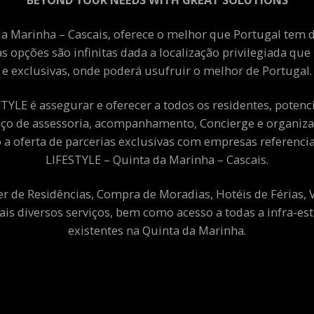
a Marinha – Cascais, oferece o melhor que Portugal tem de
as opções são infinitas dada a localização privilegiada qu
e exclusivas, onde poderá usufruir o melhor de Portugal.
YLE é assegurar e oferecer a todos os residentes, potenciai
viço de assessoria, acompanhamento, Concierge e organiza
a oferta de parcerias exclusivas com empresas referenci
LIFESTYLE – Quinta da Marinha – Cascais.
er de Residências, Compra de Moradias, Hotéis de Férias,
ais diversos serviços, bem como acesso a todas a infra-est
existentes na Quinta da Marinha.