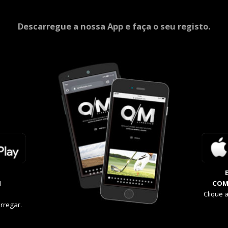
Descarregue a nossa App e faça o seu registo.
M
COM
Clique 
rregar.