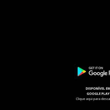
DISPONÍVEL E
GOOGLE PLAY
Clique aqui para desca