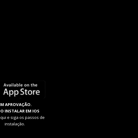
EM APROVAÇÃO.
O INSTALAR EM IOS
aqui e siga os passos de
instalação.