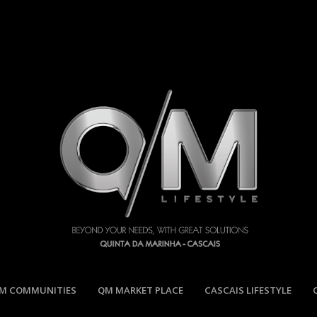
M COMMUNITIES
QM MARKET PLACE
CASCAIS LIFESTYLE