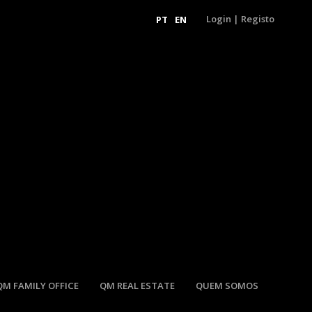
Login
|
Registo
PT
EN
QM FAMILY OFFICE
QM REAL ESTATE
QUEM SOMOS