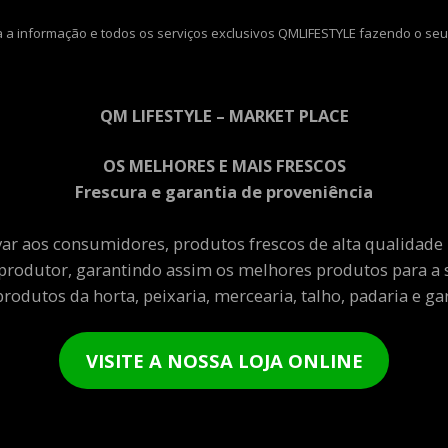
 a informação e todos os serviços exclusivos QMLIFESTYLE fazendo o seu
QM LIFESTYLE – MARKET PLACE
OS MELHORES E MAIS FRESCOS
Frescura e garantia de proveniência
var aos consumidores, produtos frescos de alta qualidade
produtor, garantindo assim os melhores produtos para a 
rodutos da horta, peixaria, mercearia, talho, padaria e gar
VISITE A NOSSA LOJA ONLINE