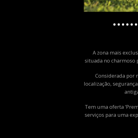
A zona mais exclusi
situada no charmoso p
Considerada por m
localização, segurança
antig
Tem uma oferta ‘Premiu
serviços para uma exp