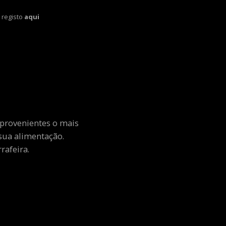
 registo
aqui
 provenientes o mais
sua alimentação.
rafeira.