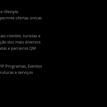
 lifestyle.
e permite ofertas únicas
s clientes, turistas e
ção dos mais diversos
adas e parceiros QM
 VIP Programas, Eventos
ruturas e serviços