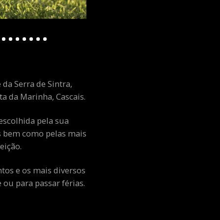
 da Serra de Sintra,
a da Marinha, Cascais.
escolhida pela sua
ais bem como pelas mais
eição.
ntos e os mais diversos
ou para passar férias.