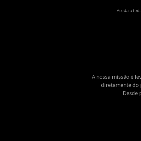
Aceda a toda
A nossa missão é le
diretamente do 
Desde p