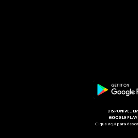
DISPONÍVEL E
GOOGLE PLAY
Clique aqui para desca