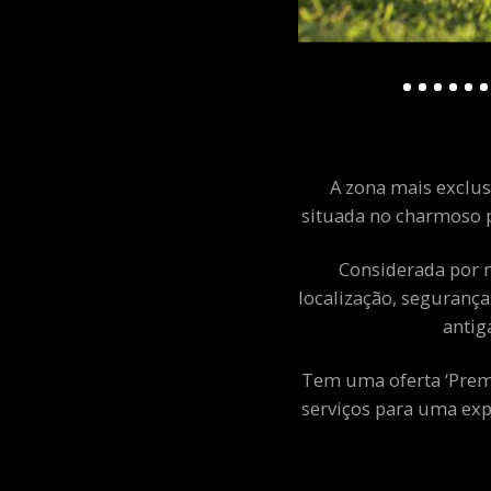
A zona mais exclusi
situada no charmoso p
Considerada por m
localização, segurança
antig
Tem uma oferta ‘Premiu
serviços para uma exp