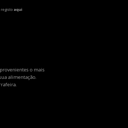
 registo
aqui
 provenientes o mais
sua alimentação.
rafeira.