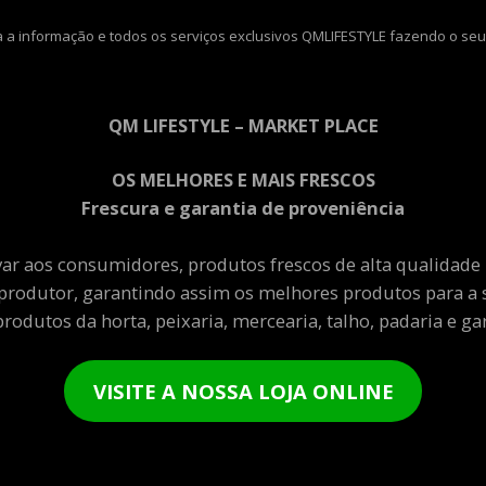
 a informação e todos os serviços exclusivos QMLIFESTYLE fazendo o seu
QM LIFESTYLE – MARKET PLACE
OS MELHORES E MAIS FRESCOS
Frescura e garantia de proveniência
var aos consumidores, produtos frescos de alta qualidade
produtor, garantindo assim os melhores produtos para a 
rodutos da horta, peixaria, mercearia, talho, padaria e gar
VISITE A NOSSA LOJA ONLINE