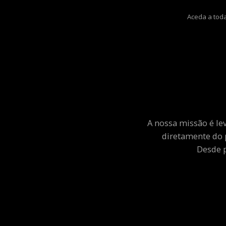
Aceda a toda
A nossa missão é le
diretamente do 
Desde p