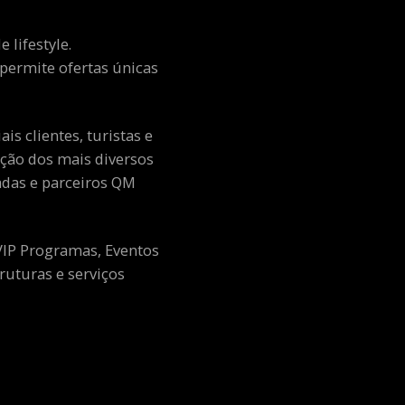
 lifestyle.
e permite ofertas únicas
s clientes, turistas e
ção dos mais diversos
adas e parceiros QM
 VIP Programas, Eventos
ruturas e serviços