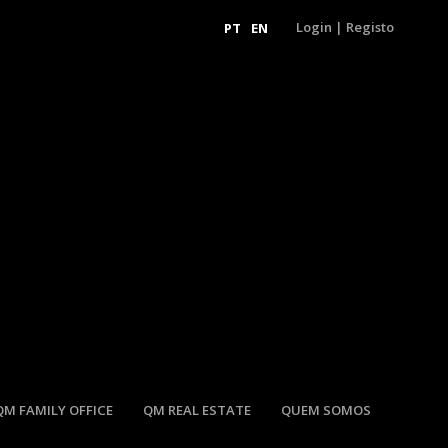
Login
|
Registo
PT
EN
QM FAMILY OFFICE
QM REAL ESTATE
QUEM SOMOS