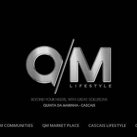
M COMMUNITIES
QM MARKET PLACE
CASCAIS LIFESTYLE