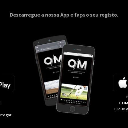
Descarregue a nossa App e faça o seu registo.
M
COM
Clique 
rregar.