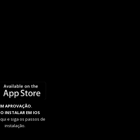
EM APROVAÇÃO.
O INSTALAR EM IOS
aqui e siga os passos de
instalação.