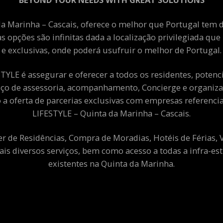
a Marinha – Cascais, oferece o melhor que Portugal tem de
as opções são infinitas dada a localização privilegiada qu
e exclusivas, onde poderá usufruir o melhor de Portugal.
YLE é assegurar e oferecer a todos os residentes, potenciai
viço de assessoria, acompanhamento, Concierge e organiza
a oferta de parcerias exclusivas com empresas referenci
LIFESTYLE – Quinta da Marinha – Cascais.
er de Residências, Compra de Moradias, Hotéis de Férias,
ais diversos serviços, bem como acesso a todas a infra-est
existentes na Quinta da Marinha.