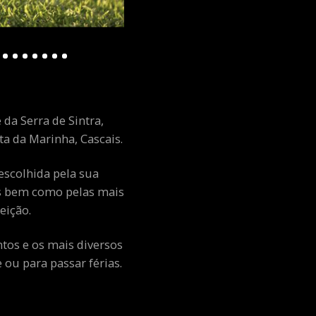
 da Serra de Sintra,
a da Marinha, Cascais.
escolhida pela sua
ais bem como pelas mais
eição.
ntos e os mais diversos
ou para passar férias.