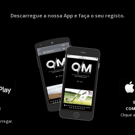
Descarregue a nossa App e faça o seu registo.
M
COM
Clique 
rregar.