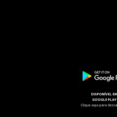
DISPONÍVEL E
GOOGLE PLAY
Clique aqui para desca