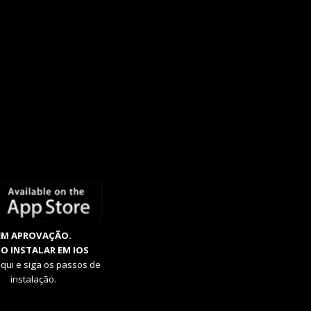
EM APROVAÇÃO.
O INSTALAR EM IOS
aqui e siga os passos de
instalação.