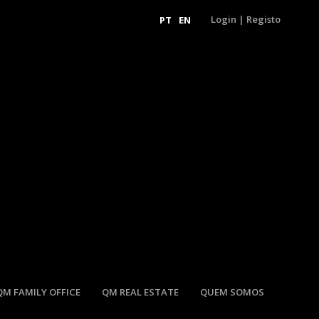
Login
|
Registo
PT
EN
QM FAMILY OFFICE
QM REAL ESTATE
QUEM SOMOS