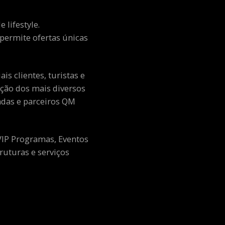
 lifestyle.
e permite ofertas únicas
s clientes, turistas e
ção dos mais diversos
adas e parceiros QM
 VIP Programas, Eventos
ruturas e serviços