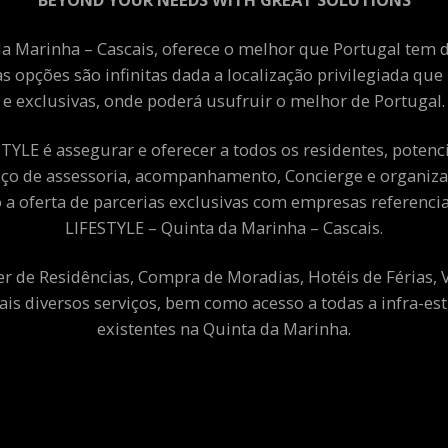
a Marinha – Cascais, oferece o melhor que Portugal tem de
as opções são infinitas dada a localização privilegiada qu
e exclusivas, onde poderá usufruir o melhor de Portugal.
YLE é assegurar e oferecer a todos os residentes, potenciai
viço de assessoria, acompanhamento, Concierge e organiza
a oferta de parcerias exclusivas com empresas referenci
LIFESTYLE – Quinta da Marinha – Cascais.
er de Residências, Compra de Moradias, Hotéis de Férias,
ais diversos serviços, bem como acesso a todas a infra-est
existentes na Quinta da Marinha.