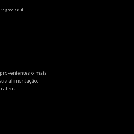
 registo
aqui
 provenientes o mais
sua alimentação.
rafeira.