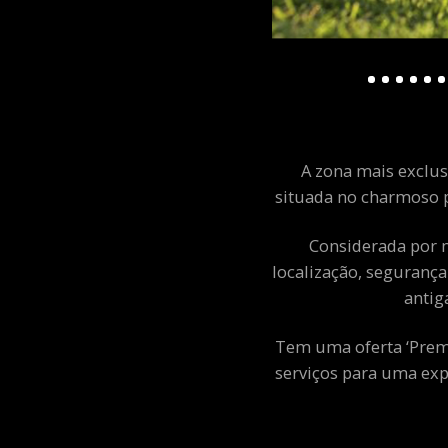
A zona mais exclusi
situada no charmoso p
Considerada por m
localização, segurança
antig
Tem uma oferta ‘Premiu
serviços para uma exp