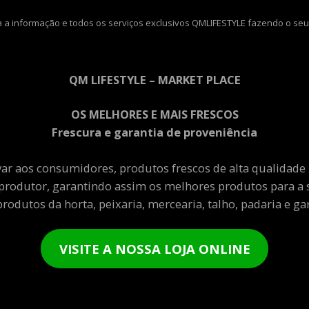
 a informação e todos os serviços exclusivos QMLIFESTYLE fazendo o seu
QM LIFESTYLE – MARKET PLACE
OS MELHORES E MAIS FRESCOS
Frescura e garantia de proveniência
var aos consumidores, produtos frescos de alta qualidade
produtor, garantindo assim os melhores produtos para a 
rodutos da horta, peixaria, mercearia, talho, padaria e gar
VISITE A NOSSA LOJA ONLINE