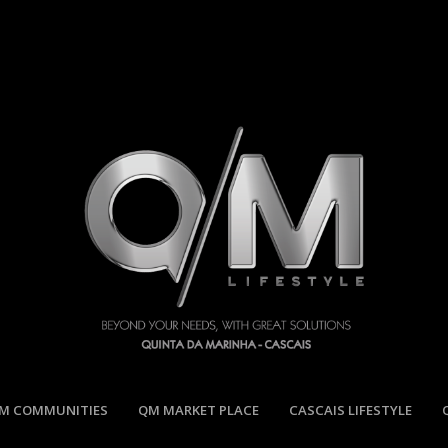
M COMMUNITIES
QM MARKET PLACE
CASCAIS LIFESTYLE