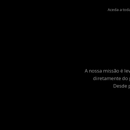
Aceda a toda
A nossa missão é le
diretamente do 
Desde p