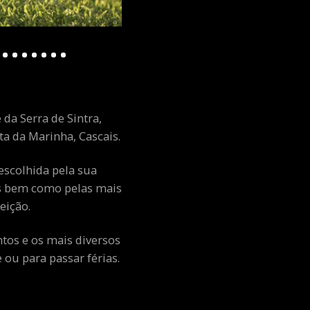
 da Serra de Sintra,
a da Marinha, Cascais.
escolhida pela sua
ais bem como pelas mais
eição.
ntos e os mais diversos
ou para passar férias.