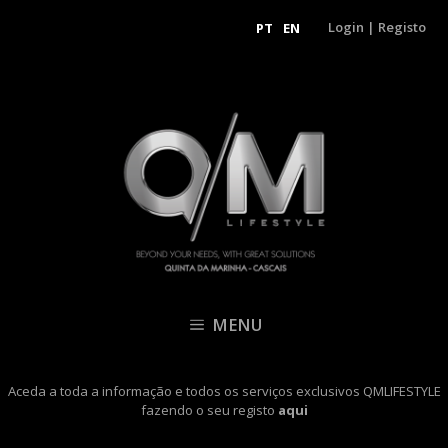
Login
|
Registo
PT
EN
MENU
Aceda a toda a informação e todos os serviços exclusivos QMLIFESTYLE
fazendo o seu registo
aqui