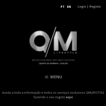
Login
|
Registo
PT
EN
MENU
Aceda a toda a informação e todos os serviços exclusivos QMLIFESTYLE
fazendo o seu registo
aqui