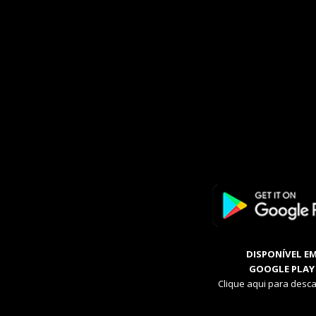
DISPONÍVEL E
GOOGLE PLAY
Clique aqui para desca