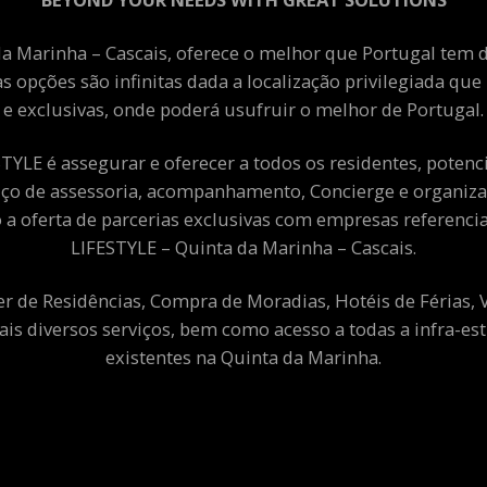
a Marinha – Cascais, oferece o melhor que Portugal tem de
as opções são infinitas dada a localização privilegiada qu
e exclusivas, onde poderá usufruir o melhor de Portugal.
YLE é assegurar e oferecer a todos os residentes, potenciai
viço de assessoria, acompanhamento, Concierge e organiza
a oferta de parcerias exclusivas com empresas referenci
LIFESTYLE – Quinta da Marinha – Cascais.
er de Residências, Compra de Moradias, Hotéis de Férias,
ais diversos serviços, bem como acesso a todas a infra-est
existentes na Quinta da Marinha.