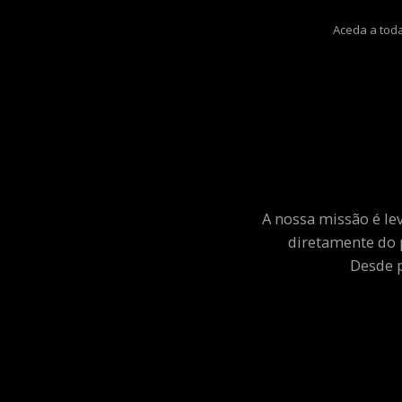
Aceda a toda
A nossa missão é le
diretamente do 
Desde p