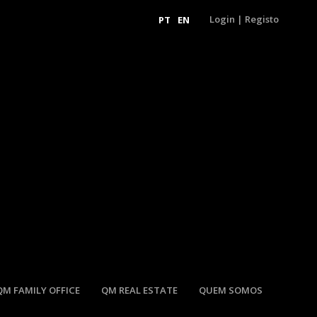
Login
|
Registo
PT
EN
QM FAMILY OFFICE
QM REAL ESTATE
QUEM SOMOS