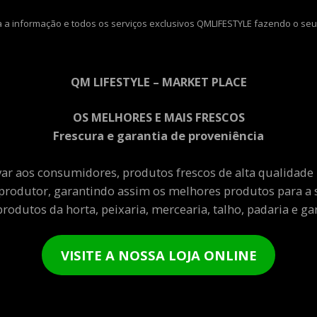
 a informação e todos os serviços exclusivos QMLIFESTYLE fazendo o seu
QM LIFESTYLE – MARKET PLACE
OS MELHORES E MAIS FRESCOS
Frescura e garantia de proveniência
var aos consumidores, produtos frescos de alta qualidade
produtor, garantindo assim os melhores produtos para a 
rodutos da horta, peixaria, mercearia, talho, padaria e gar
VISITE A NOSSA LOJA ONLINE