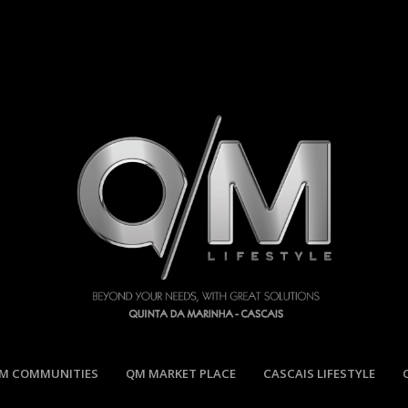
M COMMUNITIES
QM MARKET PLACE
CASCAIS LIFESTYLE