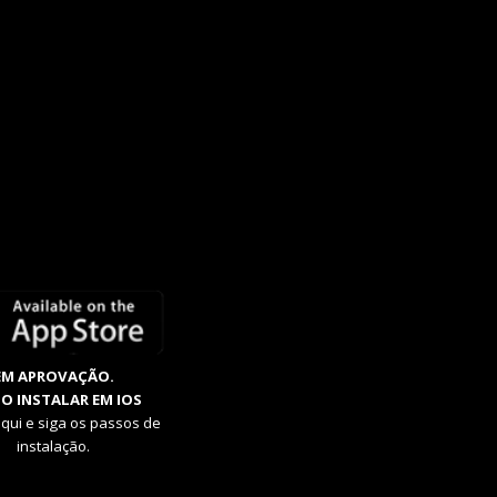
EM APROVAÇÃO.
O INSTALAR EM IOS
aqui e siga os passos de
instalação.