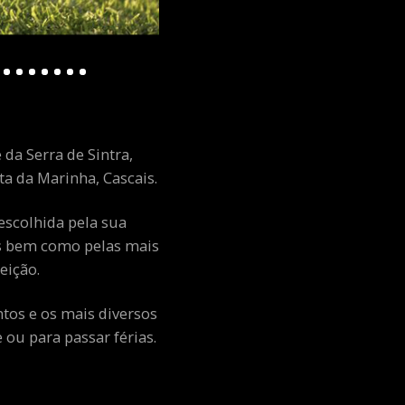
 da Serra de Sintra,
a da Marinha, Cascais.
escolhida pela sua
ais bem como pelas mais
eição.
ntos e os mais diversos
ou para passar férias.