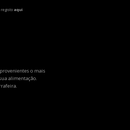
 registo
aqui
 provenientes o mais
sua alimentação.
rafeira.