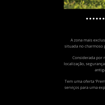
A zona mais exclusi
situada no charmoso p
Considerada por m
localização, segurança
antig
Tem uma oferta ‘Premiu
serviços para uma exp