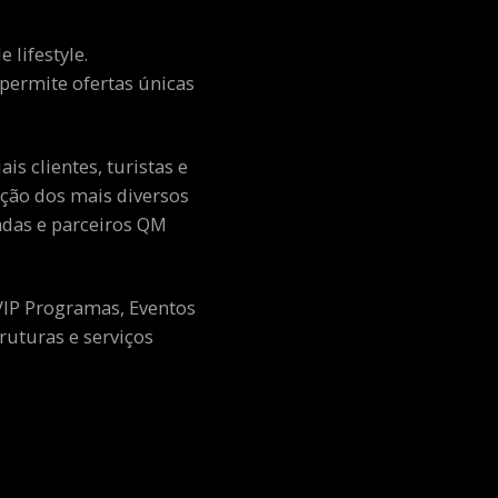
 lifestyle.
e permite ofertas únicas
s clientes, turistas e
ção dos mais diversos
adas e parceiros QM
 VIP Programas, Eventos
ruturas e serviços