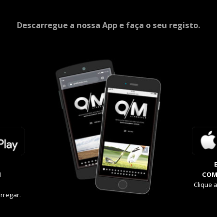
Descarregue a nossa App e faça o seu registo.
M
COM
Clique 
rregar.