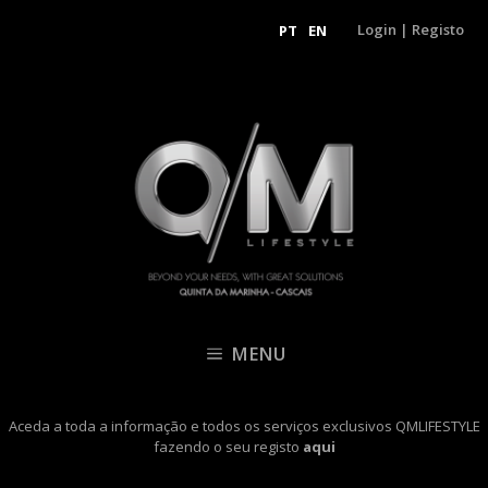
Login
|
Registo
PT
EN
MENU
Aceda a toda a informação e todos os serviços exclusivos QMLIFESTYLE
fazendo o seu registo
aqui