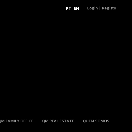
Login
|
Registo
PT
EN
QM FAMILY OFFICE
QM REAL ESTATE
QUEM SOMOS