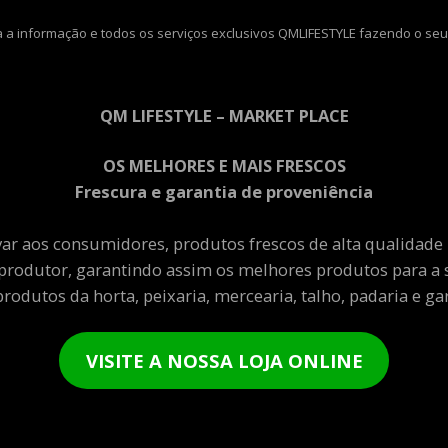
 a informação e todos os serviços exclusivos QMLIFESTYLE fazendo o seu
QM LIFESTYLE – MARKET PLACE
OS MELHORES E MAIS FRESCOS
Frescura e garantia de proveniência
var aos consumidores, produtos frescos de alta qualidade
produtor, garantindo assim os melhores produtos para a 
rodutos da horta, peixaria, mercearia, talho, padaria e gar
VISITE A NOSSA LOJA ONLINE