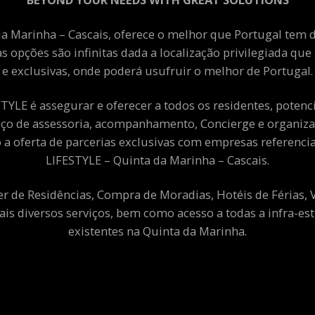
a Marinha – Cascais, oferece o melhor que Portugal tem de
as opções são infinitas dada a localização privilegiada qu
e exclusivas, onde poderá usufruir o melhor de Portugal.
YLE é assegurar e oferecer a todos os residentes, potenciai
viço de assessoria, acompanhamento, Concierge e organiza
a oferta de parcerias exclusivas com empresas referenci
LIFESTYLE – Quinta da Marinha – Cascais.
er de Residências, Compra de Moradias, Hotéis de Férias,
ais diversos serviços, bem como acesso a todas a infra-est
existentes na Quinta da Marinha.