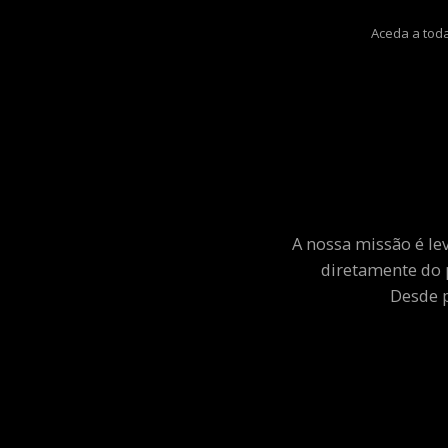
Aceda a toda
A nossa missão é le
diretamente do 
Desde p