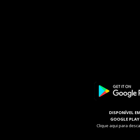
DISPONÍVEL E
GOOGLE PLAY
Clique aqui para desca