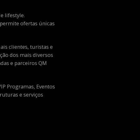
 lifestyle.
e permite ofertas únicas
s clientes, turistas e
ção dos mais diversos
adas e parceiros QM
 VIP Programas, Eventos
ruturas e serviços