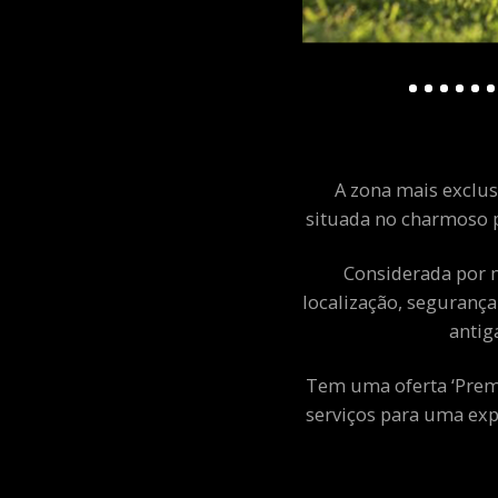
A zona mais exclusi
situada no charmoso p
Considerada por m
localização, segurança
antig
Tem uma oferta ‘Premiu
serviços para uma exp