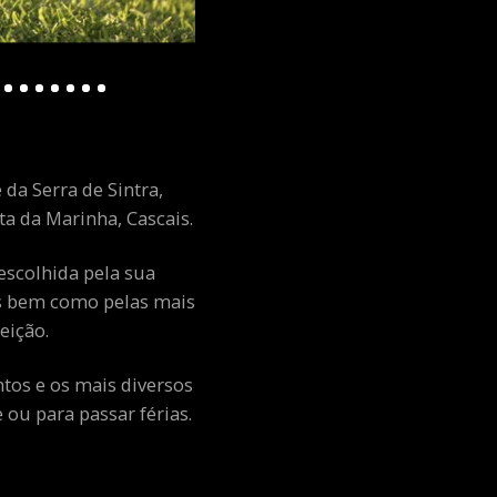
 da Serra de Sintra,
a da Marinha, Cascais.
escolhida pela sua
ais bem como pelas mais
eição.
ntos e os mais diversos
ou para passar férias.