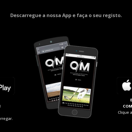
Descarregue a nossa App e faça o seu registo.
M
COM
Clique 
rregar.