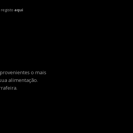
 registo
aqui
 provenientes o mais
sua alimentação.
rafeira.