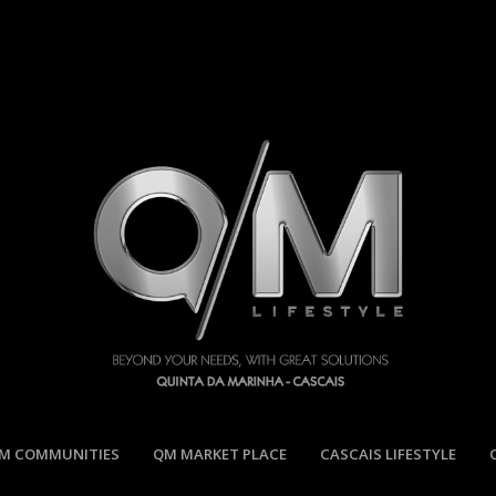
M COMMUNITIES
QM MARKET PLACE
CASCAIS LIFESTYLE