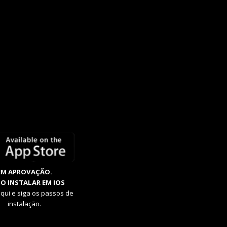
EM APROVAÇÃO.
O INSTALAR EM IOS
aqui e siga os passos de
instalação.