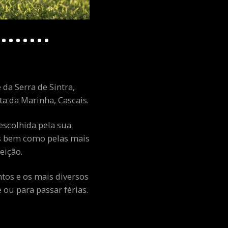
 da Serra de Sintra,
a da Marinha, Cascais.
escolhida pela sua
ais bem como pelas mais
eição.
ntos e os mais diversos
ou para passar férias.