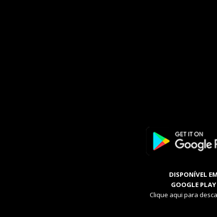
DISPONÍVEL E
GOOGLE PLAY
Clique aqui para desca