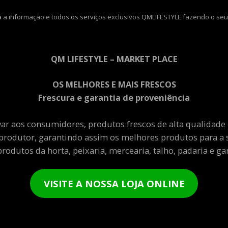
 a informação e todos os serviços exclusivos QMLIFESTYLE fazendo o seu
QM LIFESTYLE – MARKET PLACE
OS MELHORES E MAIS FRESCOS
Frescura e garantia de proveniência
var aos consumidores, produtos frescos de alta qualidade
produtor, garantindo assim os melhores produtos para a 
rodutos da horta, peixaria, mercearia, talho, padaria e gar
VISITE A NOSSA LOJA ONLINE