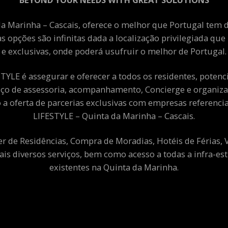
a Marinha – Cascais, oferece o melhor que Portugal tem de
as opções são infinitas dada a localização privilegiada qu
e exclusivas, onde poderá usufruir o melhor de Portugal.
YLE é assegurar e oferecer a todos os residentes, potenciai
viço de assessoria, acompanhamento, Concierge e organiza
a oferta de parcerias exclusivas com empresas referenci
LIFESTYLE – Quinta da Marinha – Cascais.
er de Residências, Compra de Moradias, Hotéis de Férias,
ais diversos serviços, bem como acesso a todas a infra-est
existentes na Quinta da Marinha.