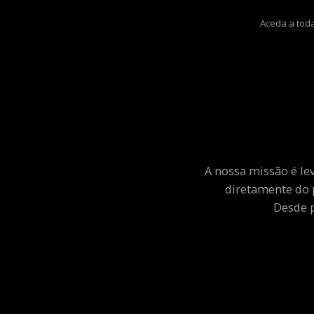
Aceda a toda
A nossa missão é le
diretamente do 
Desde p