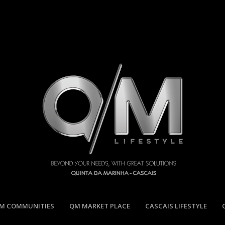
M COMMUNITIES
QM MARKET PLACE
CASCAIS LIFESTYLE