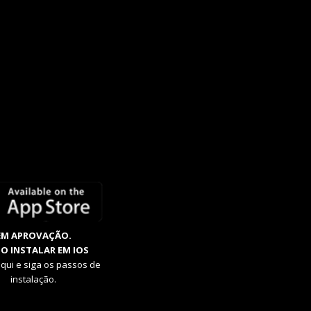
EM APROVAÇÃO.
O INSTALAR EM IOS
aqui e siga os passos de
instalação.