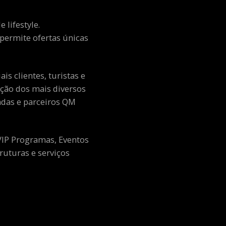
 lifestyle.
e permite ofertas únicas
s clientes, turistas e
ção dos mais diversos
adas e parceiros QM
 VIP Programas, Eventos
ruturas e serviços