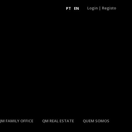
Login
|
Registo
PT
EN
QM FAMILY OFFICE
QM REAL ESTATE
QUEM SOMOS