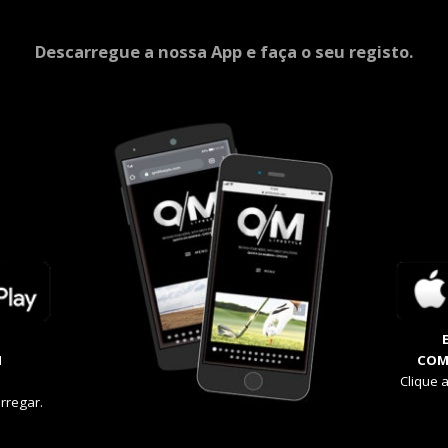
Descarregue a nossa App e faça o seu registo.
M
COM
Clique 
rregar.