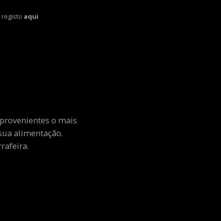
 registo
aqui
 provenientes o mais
sua alimentação.
rafeira.