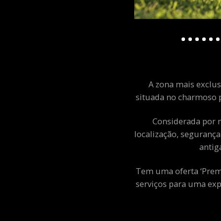
A zona mais exclusi
situada no charmoso p
Considerada por m
localização, segurança
antig
Tem uma oferta ‘Premiu
serviços para uma exp