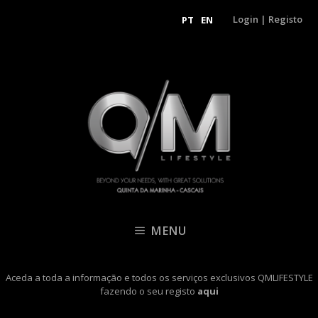
Login
|
Registo
PT
EN
MENU
Aceda a toda a informação e todos os serviços exclusivos QMLIFESTYLE
fazendo o seu registo
aqui