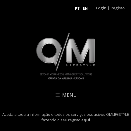
Login
|
Registo
PT
EN
MENU
Aceda a toda a informação e todos os serviços exclusivos QMLIFESTYLE
fazendo o seu registo
aqui