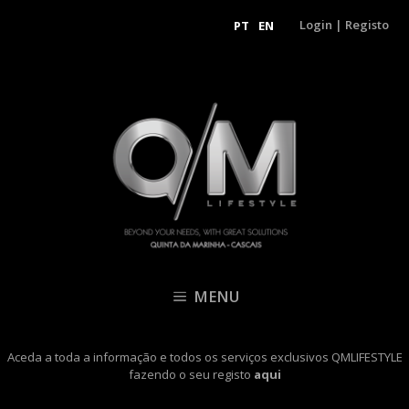
Login
|
Registo
PT
EN
MENU
Aceda a toda a informação e todos os serviços exclusivos QMLIFESTYLE
fazendo o seu registo
aqui