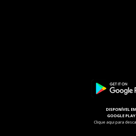
DISPONÍVEL E
GOOGLE PLAY
Clique aqui para desca