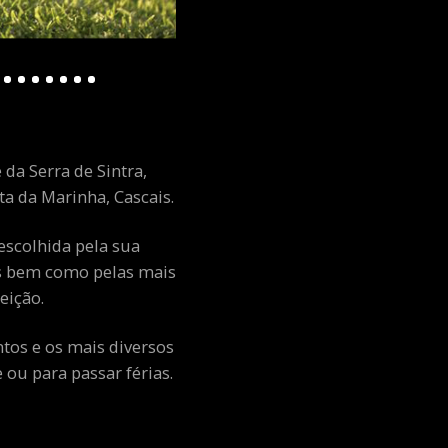
 da Serra de Sintra,
a da Marinha, Cascais.
escolhida pela sua
ais bem como pelas mais
eição.
ntos e os mais diversos
ou para passar férias.