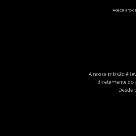
Aceda a toda
A nossa missão é le
diretamente do 
Desde p