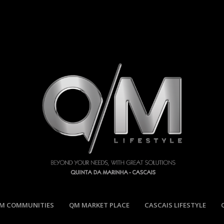
M COMMUNITIES
QM MARKET PLACE
CASCAIS LIFESTYLE