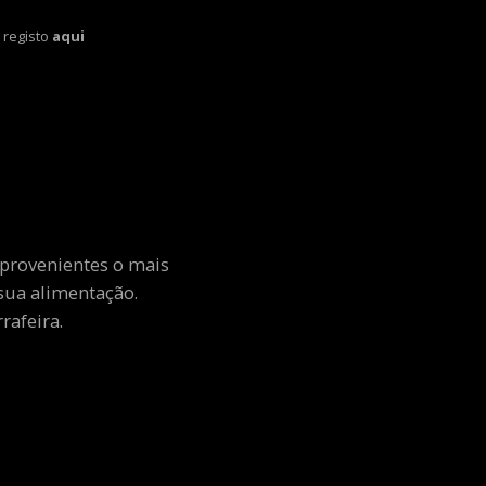
 registo
aqui
 provenientes o mais
sua alimentação.
rafeira.