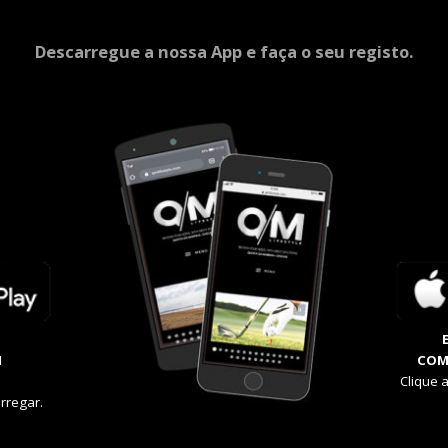
Descarregue a nossa App e faça o seu registo.
M
COM
Clique 
rregar.