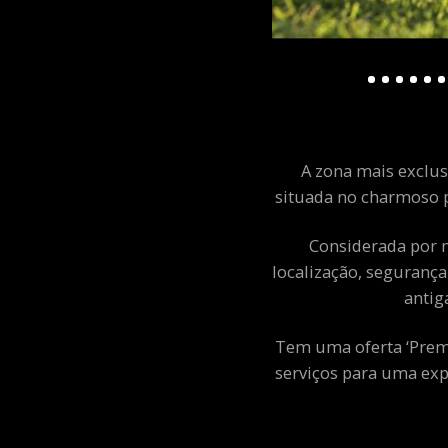
A zona mais exclusi
situada no charmoso p
Considerada por m
localização, segurança
antig
Tem uma oferta ‘Premiu
serviços para uma exp