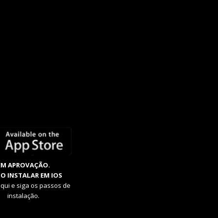
EM APROVAÇÃO.
O INSTALAR EM IOS
aqui e siga os passos de
instalação.