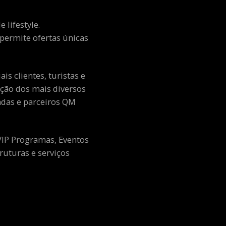
 lifestyle.
e permite ofertas únicas
s clientes, turistas e
ção dos mais diversos
adas e parceiros QM
 VIP Programas, Eventos
ruturas e serviços