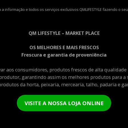
 a informação e todos os serviços exclusivos QMLIFESTYLE fazendo o seu
QM LIFESTYLE – MARKET PLACE
OS MELHORES E MAIS FRESCOS
Frescura e garantia de proveniência
var aos consumidores, produtos frescos de alta qualidade
produtor, garantindo assim os melhores produtos para a 
rodutos da horta, peixaria, mercearia, talho, padaria e gar
VISITE A NOSSA LOJA ONLINE