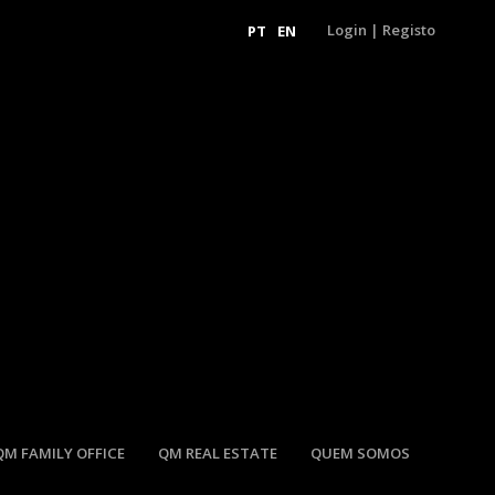
Login
|
Registo
PT
EN
QM FAMILY OFFICE
QM REAL ESTATE
QUEM SOMOS