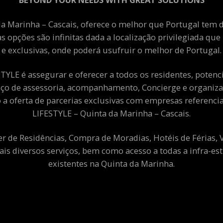
a Marinha – Cascais, oferece o melhor que Portugal tem de
as opções são infinitas dada a localização privilegiada qu
e exclusivas, onde poderá usufruir o melhor de Portugal.
YLE é assegurar e oferecer a todos os residentes, potenciai
viço de assessoria, acompanhamento, Concierge e organiza
a oferta de parcerias exclusivas com empresas referenci
LIFESTYLE – Quinta da Marinha – Cascais.
er de Residências, Compra de Moradias, Hotéis de Férias,
ais diversos serviços, bem como acesso a todas a infra-est
existentes na Quinta da Marinha.