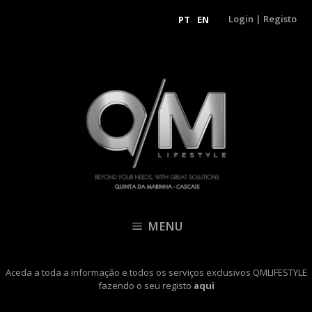
Login
|
Registo
PT
EN
MENU
Aceda a toda a informação e todos os serviços exclusivos QMLIFESTYLE
fazendo o seu registo
aqui