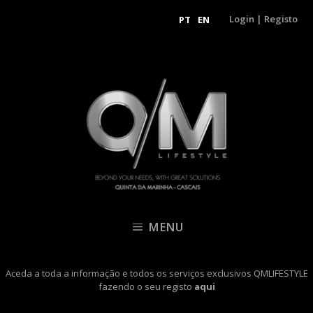
Login
|
Registo
PT
EN
MENU
Aceda a toda a informação e todos os serviços exclusivos QMLIFESTYLE
fazendo o seu registo
aqui