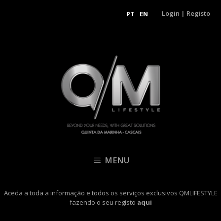
Login
|
Registo
PT
EN
MENU
Aceda a toda a informação e todos os serviços exclusivos QMLIFESTYLE
fazendo o seu registo
aqui