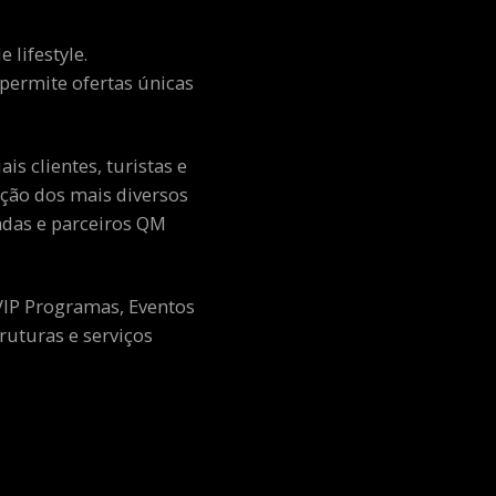
 lifestyle.
e permite ofertas únicas
s clientes, turistas e
ção dos mais diversos
adas e parceiros QM
 VIP Programas, Eventos
ruturas e serviços