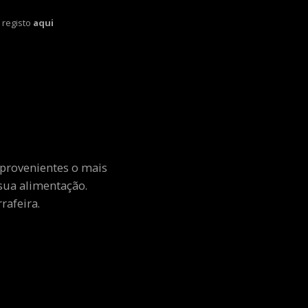
 registo
aqui
 provenientes o mais
sua alimentação.
rafeira.