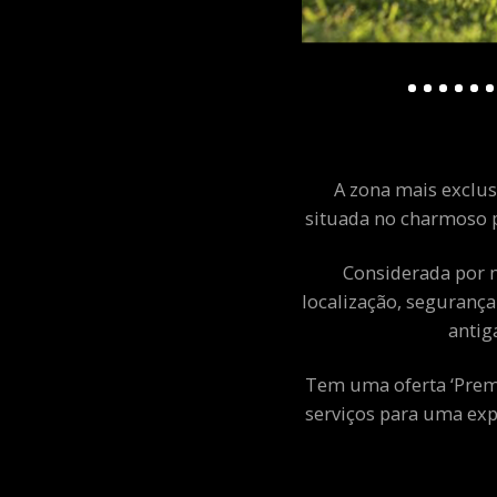
A zona mais exclusi
situada no charmoso p
Considerada por m
localização, segurança
antig
Tem uma oferta ‘Premiu
serviços para uma exp