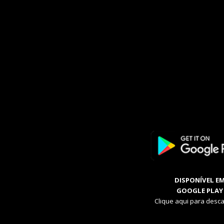
DISPONÍVEL E
GOOGLE PLAY
Clique aqui para desca