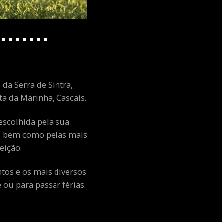
 da Serra de Sintra,
a da Marinha, Cascais.
escolhida pela sua
ais bem como pelas mais
eição.
ntos e os mais diversos
ou para passar férias.