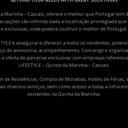
a Marinha – Cascais, oferece o melhor que Portugal tem de
as opções são infinitas dada a localização privilegiada qu
e exclusivas, onde poderá usufruir o melhor de Portugal.
YLE é assegurar e oferecer a todos os residentes, potenciai
viço de assessoria, acompanhamento, Concierge e organiza
a oferta de parcerias exclusivas com empresas referenci
LIFESTYLE – Quinta da Marinha – Cascais.
er de Residências, Compra de Moradias, Hotéis de Férias,
ais diversos serviços, bem como acesso a todas a infra-est
existentes na Quinta da Marinha.