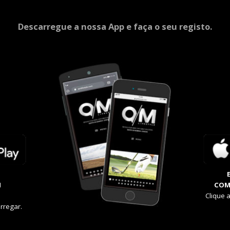
Descarregue a nossa App e faça o seu registo.
M
COM
Clique 
rregar.