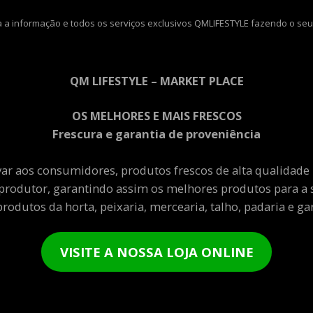
 a informação e todos os serviços exclusivos QMLIFESTYLE fazendo o seu
QM LIFESTYLE – MARKET PLACE
OS MELHORES E MAIS FRESCOS
Frescura e garantia de proveniência
var aos consumidores, produtos frescos de alta qualidade
produtor, garantindo assim os melhores produtos para a 
rodutos da horta, peixaria, mercearia, talho, padaria e gar
VISITE A NOSSA LOJA ONLINE