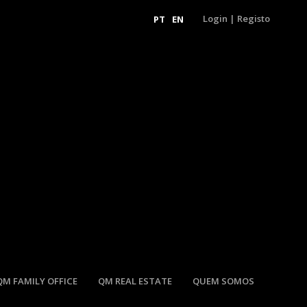
Login
|
Registo
PT
EN
QM FAMILY OFFICE
QM REAL ESTATE
QUEM SOMOS