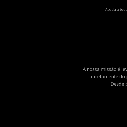
Aceda a toda
A nossa missão é le
diretamente do 
Desde p