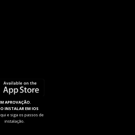
EM APROVAÇÃO.
O INSTALAR EM IOS
aqui e siga os passos de
instalação.