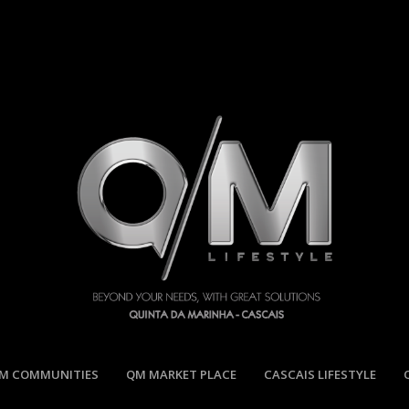
M COMMUNITIES
QM MARKET PLACE
CASCAIS LIFESTYLE