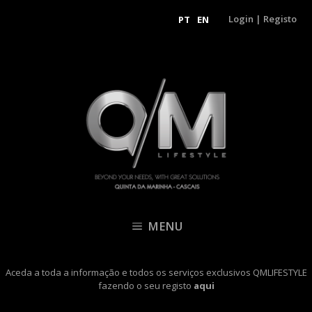
Login
|
Registo
PT
EN
MENU
Aceda a toda a informação e todos os serviços exclusivos QMLIFESTYLE
fazendo o seu registo
aqui