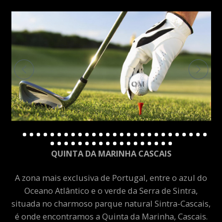
QUINTA DA MARINHA CASCAIS
A zona mais exclusiva de Portugal, entre o azul do
Oceano Atlântico e o verde da Serra de Sintra,
situada no charmoso parque natural Sintra-Cascais,
é onde encontramos a Quinta da Marinha, Cascais.