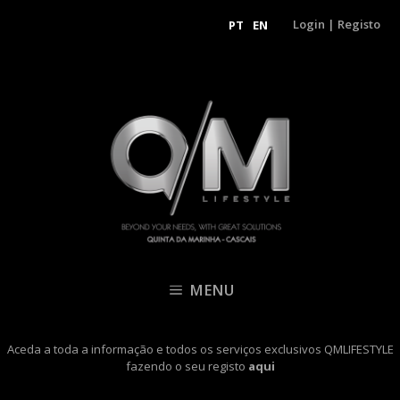
Login
|
Registo
PT
EN
MENU
Aceda a toda a informação e todos os serviços exclusivos QMLIFESTYLE
fazendo o seu registo
aqui