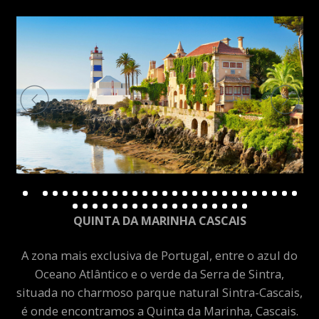
QUINTA DA MARINHA CASCAIS
A zona mais exclusiva de Portugal, entre o azul do
Oceano Atlântico e o verde da Serra de Sintra,
situada no charmoso parque natural Sintra-Cascais,
é onde encontramos a Quinta da Marinha, Cascais.