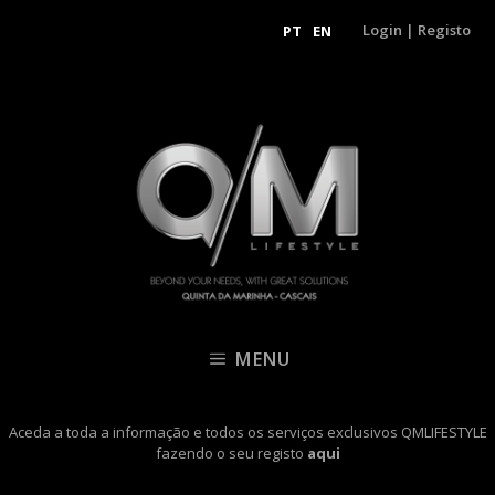
Login
|
Registo
PT
EN
MENU
Aceda a toda a informação e todos os serviços exclusivos QMLIFESTYLE
fazendo o seu registo
aqui