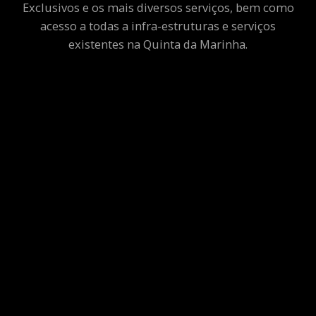
Exclusivos e os mais diversos serviços, bem como
acesso a todas a infra-estruturas e serviços
existentes na Quinta da Marinha.