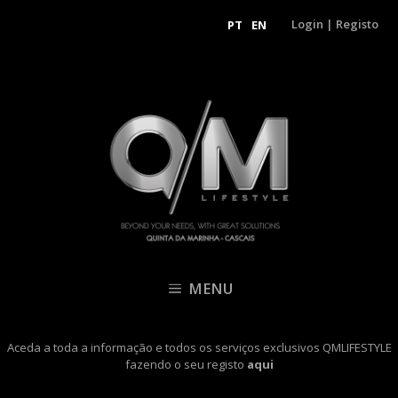
Login
|
Registo
PT
EN
MENU
Aceda a toda a informação e todos os serviços exclusivos QMLIFESTYLE
fazendo o seu registo
aqui