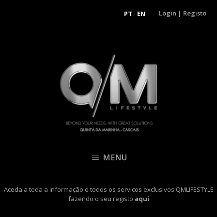
Login
|
Registo
PT
EN
MENU
Aceda a toda a informação e todos os serviços exclusivos QMLIFESTYLE
fazendo o seu registo
aqui