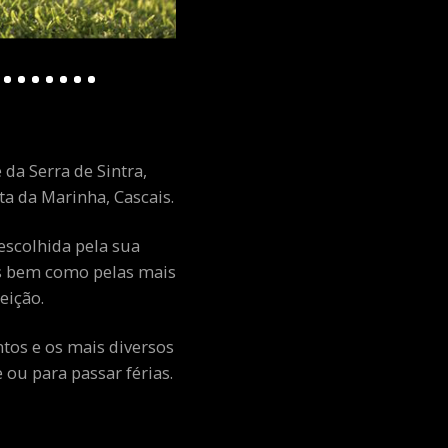
 da Serra de Sintra,
a da Marinha, Cascais.
escolhida pela sua
ais bem como pelas mais
eição.
ntos e os mais diversos
ou para passar férias.