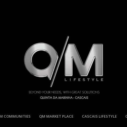
M COMMUNITIES
QM MARKET PLACE
CASCAIS LIFESTYLE