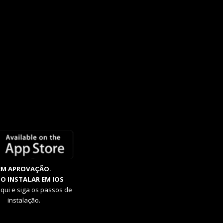
EM APROVAÇÃO.
O INSTALAR EM IOS
aqui e siga os passos de
instalação.