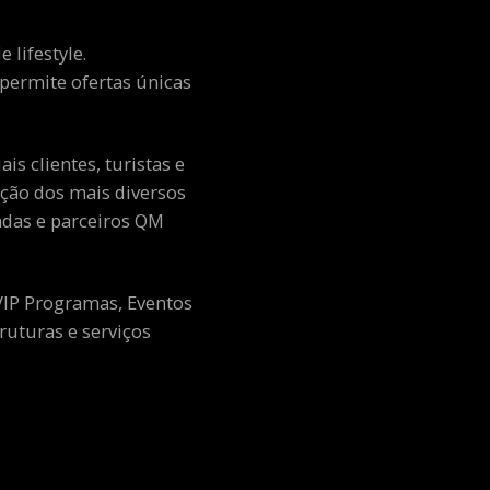
 lifestyle.
e permite ofertas únicas
s clientes, turistas e
ção dos mais diversos
adas e parceiros QM
 VIP Programas, Eventos
ruturas e serviços