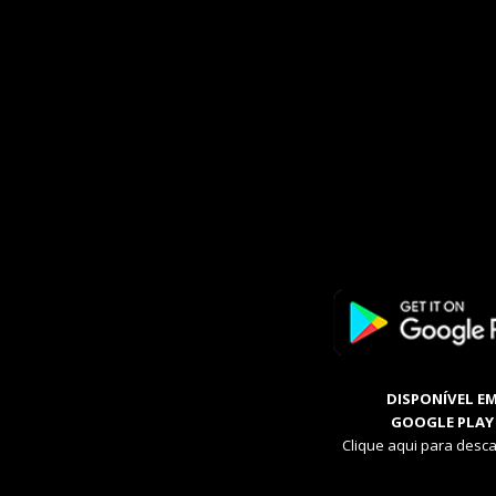
DISPONÍVEL E
GOOGLE PLAY
Clique aqui para desca