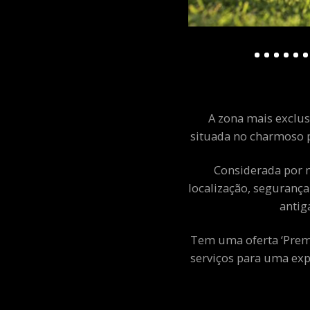
A zona mais exclusi
situada no charmoso p
Considerada por m
localização, segurança
antig
Tem uma oferta ‘Premiu
serviços para uma exp