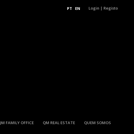
Login
|
Registo
PT
EN
QM FAMILY OFFICE
QM REAL ESTATE
QUEM SOMOS