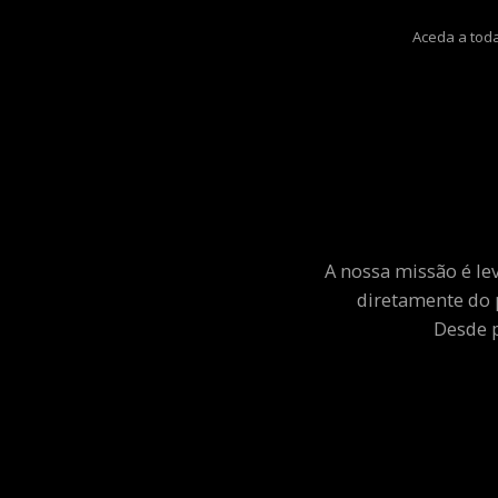
Aceda a toda
A nossa missão é le
diretamente do 
Desde p