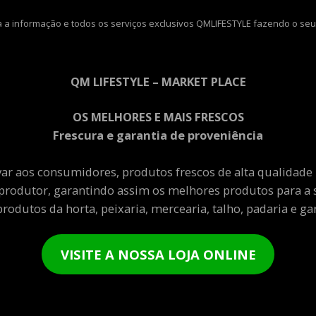
 a informação e todos os serviços exclusivos QMLIFESTYLE fazendo o seu
QM LIFESTYLE – MARKET PLACE
OS MELHORES E MAIS FRESCOS
Frescura e garantia de proveniência
var aos consumidores, produtos frescos de alta qualidade
produtor, garantindo assim os melhores produtos para a 
rodutos da horta, peixaria, mercearia, talho, padaria e gar
VISITE A NOSSA LOJA ONLINE