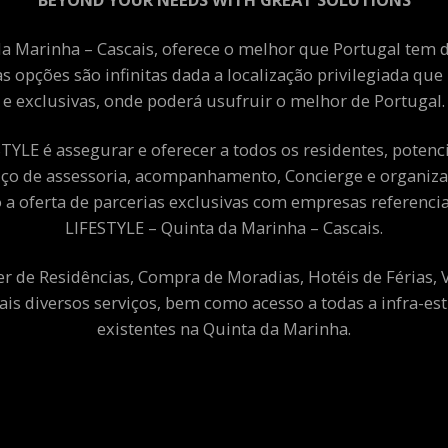
a Marinha – Cascais, oferece o melhor que Portugal tem de
as opções são infinitas dada a localização privilegiada qu
e exclusivas, onde poderá usufruir o melhor de Portugal.
YLE é assegurar e oferecer a todos os residentes, potenciai
viço de assessoria, acompanhamento, Concierge e organiza
a oferta de parcerias exclusivas com empresas referenci
LIFESTYLE – Quinta da Marinha – Cascais.
er de Residências, Compra de Moradias, Hotéis de Férias,
ais diversos serviços, bem como acesso a todas a infra-est
existentes na Quinta da Marinha.