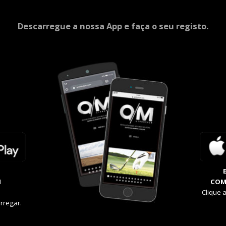
Descarregue a nossa App e faça o seu registo.
M
COM
Clique 
rregar.