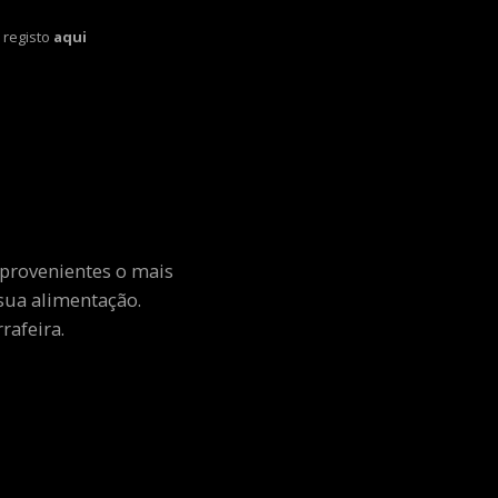
 registo
aqui
 provenientes o mais
sua alimentação.
rafeira.