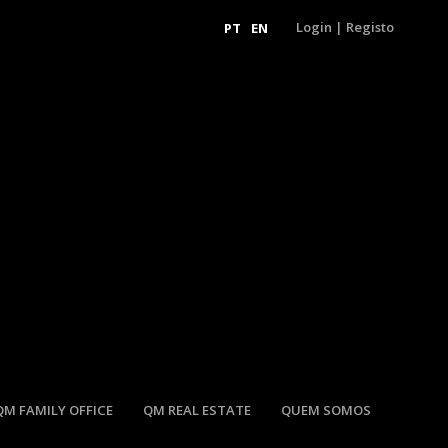
Login
|
Registo
PT
EN
QM FAMILY OFFICE
QM REAL ESTATE
QUEM SOMOS