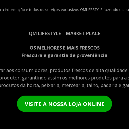
 a informação e todos os serviços exclusivos QMLIFESTYLE fazendo o seu
QM LIFESTYLE – MARKET PLACE
OS MELHORES E MAIS FRESCOS
Frescura e garantia de proveniência
var aos consumidores, produtos frescos de alta qualidade
produtor, garantindo assim os melhores produtos para a 
rodutos da horta, peixaria, mercearia, talho, padaria e gar
VISITE A NOSSA LOJA ONLINE