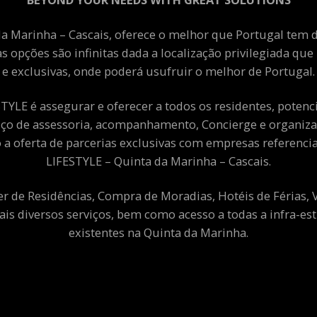
a Marinha – Cascais, oferece o melhor que Portugal tem de
as opções são infinitas dada a localização privilegiada qu
e exclusivas, onde poderá usufruir o melhor de Portugal.
YLE é assegurar e oferecer a todos os residentes, potenciai
viço de assessoria, acompanhamento, Concierge e organiza
a oferta de parcerias exclusivas com empresas referenci
LIFESTYLE – Quinta da Marinha – Cascais.
er de Residências, Compra de Moradias, Hotéis de Férias,
ais diversos serviços, bem como acesso a todas a infra-est
existentes na Quinta da Marinha.