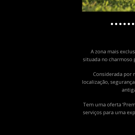
A zona mais exclusi
situada no charmoso p
Considerada por m
localização, segurança
antig
Tem uma oferta ‘Premiu
serviços para uma exp