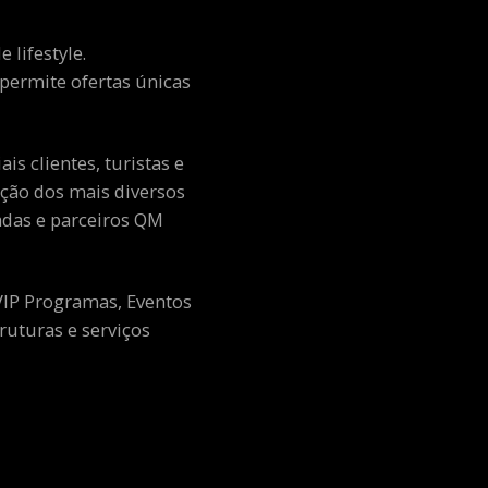
 lifestyle.
e permite ofertas únicas
s clientes, turistas e
ção dos mais diversos
adas e parceiros QM
 VIP Programas, Eventos
ruturas e serviços