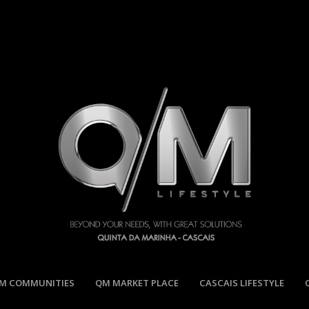
M COMMUNITIES
QM MARKET PLACE
CASCAIS LIFESTYLE