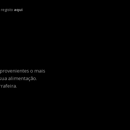
 registo
aqui
 provenientes o mais
sua alimentação.
rafeira.