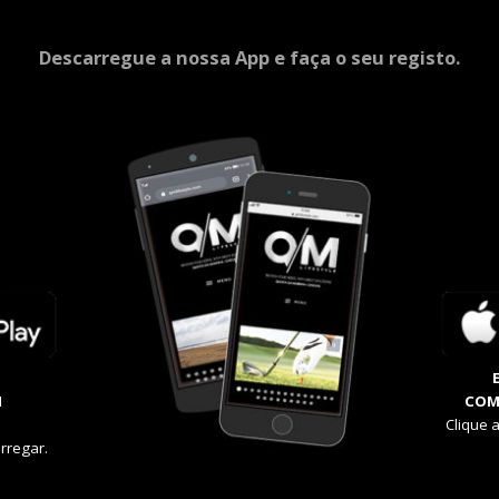
Descarregue a nossa App e faça o seu registo.
M
COM
Clique 
rregar.