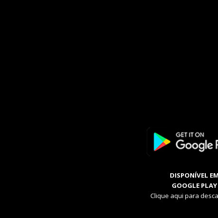
DISPONÍVEL E
GOOGLE PLAY
Clique aqui para desca