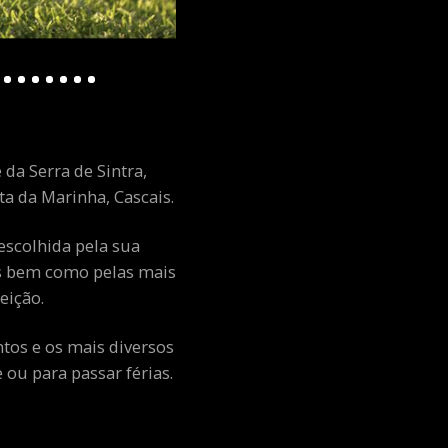
 da Serra de Sintra,
a da Marinha, Cascais.
escolhida pela sua
ais bem como pelas mais
eição.
ntos e os mais diversos
ou para passar férias.