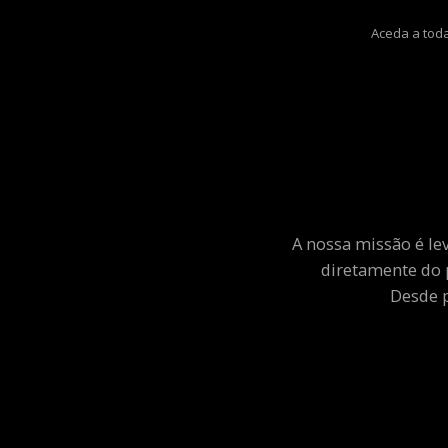
Aceda a toda
A nossa missão é le
diretamente do 
Desde p