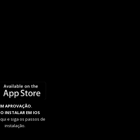
EM APROVAÇÃO.
O INSTALAR EM IOS
aqui e siga os passos de
instalação.