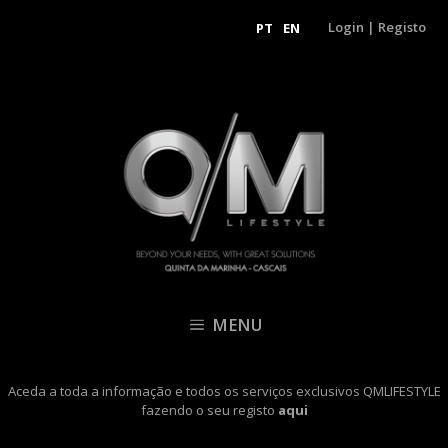
Login
|
Registo
PT
EN
MENU
Aceda a toda a informação e todos os serviços exclusivos QMLIFESTYLE
fazendo o seu registo
aqui