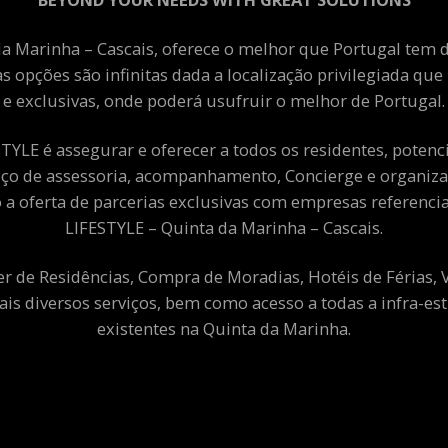
a Marinha – Cascais, oferece o melhor que Portugal tem de
as opções são infinitas dada a localização privilegiada qu
e exclusivas, onde poderá usufruir o melhor de Portugal.
YLE é assegurar e oferecer a todos os residentes, potenciai
viço de assessoria, acompanhamento, Concierge e organiza
a oferta de parcerias exclusivas com empresas referenci
LIFESTYLE – Quinta da Marinha – Cascais.
er de Residências, Compra de Moradias, Hotéis de Férias,
ais diversos serviços, bem como acesso a todas a infra-est
existentes na Quinta da Marinha.