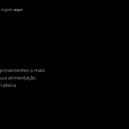
 registo
aqui
 provenientes o mais
sua alimentação.
rafeira.