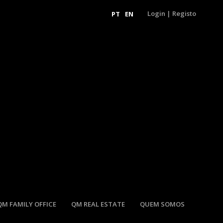
Login
|
Registo
PT
EN
QM FAMILY OFFICE
QM REAL ESTATE
QUEM SOMOS