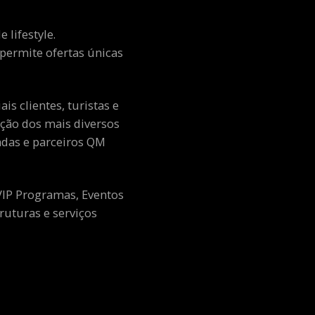
 lifestyle.
e permite ofertas únicas
s clientes, turistas e
ção dos mais diversos
adas e parceiros QM
 VIP Programas, Eventos
ruturas e serviços