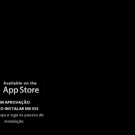
EM APROVAÇÃO.
O INSTALAR EM IOS
aqui e siga os passos de
instalação.