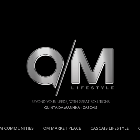
M COMMUNITIES
QM MARKET PLACE
CASCAIS LIFESTYLE