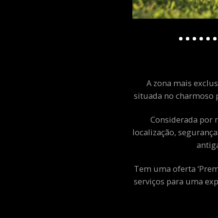
A zona mais exclusi
situada no charmoso p
Considerada por m
localização, segurança
antig
Tem uma oferta ‘Premiu
serviços para uma exp