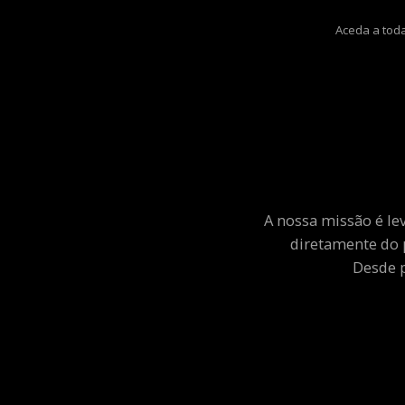
Aceda a toda
A nossa missão é le
diretamente do 
Desde p