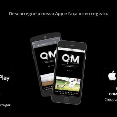
Descarregue a nossa App e faça o seu registo.
M
COM
Clique 
rregar.