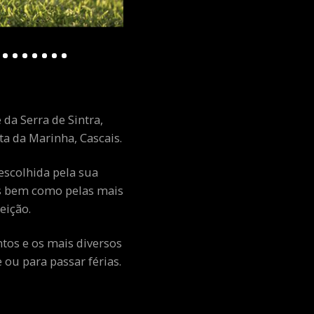
 da Serra de Sintra,
a da Marinha, Cascais.
escolhida pela sua
ais bem como pelas mais
eição.
ntos e os mais diversos
ou para passar férias.