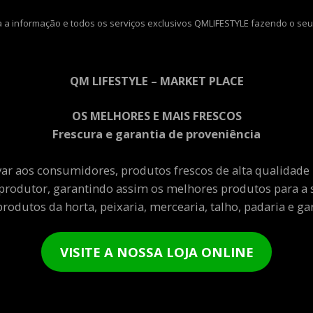
 a informação e todos os serviços exclusivos QMLIFESTYLE fazendo o seu
QM LIFESTYLE – MARKET PLACE
OS MELHORES E MAIS FRESCOS
Frescura e garantia de proveniência
var aos consumidores, produtos frescos de alta qualidade
produtor, garantindo assim os melhores produtos para a 
rodutos da horta, peixaria, mercearia, talho, padaria e gar
VISITE A NOSSA LOJA ONLINE