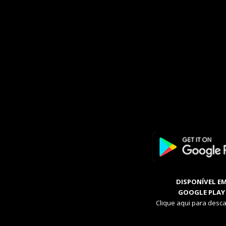
DISPONÍVEL E
GOOGLE PLAY
Clique aqui para desca