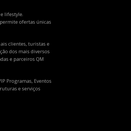
 lifestyle.
e permite ofertas únicas
s clientes, turistas e
ção dos mais diversos
adas e parceiros QM
 VIP Programas, Eventos
ruturas e serviços