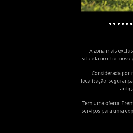
A zona mais exclusi
situada no charmoso p
Considerada por m
localização, segurança
antig
Tem uma oferta ‘Premiu
serviços para uma exp