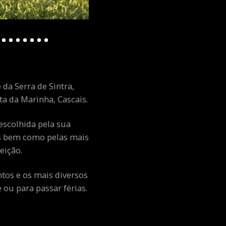
 da Serra de Sintra,
a da Marinha, Cascais.
escolhida pela sua
ais bem como pelas mais
eição.
ntos e os mais diversos
ou para passar férias.