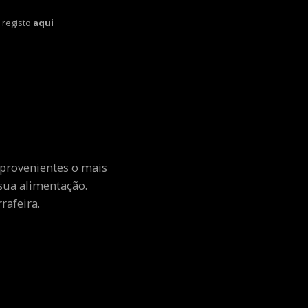
 registo
aqui
 provenientes o mais
sua alimentação.
rafeira.