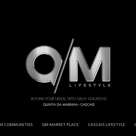
M COMMUNITIES
QM MARKET PLACE
CASCAIS LIFESTYLE