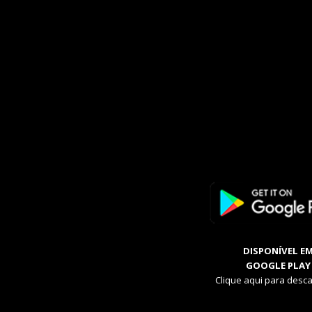
DISPONÍVEL E
GOOGLE PLAY
Clique aqui para desca