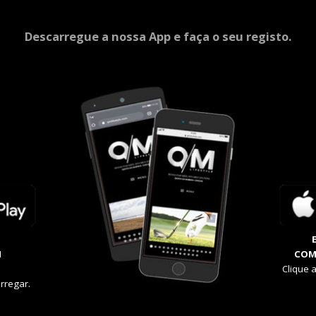
Descarregue a nossa App e faça o seu registo.
M
COM
Clique 
rregar.