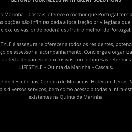
a Marinha – Cascais, oferece o melhor que Portugal tem de
as opções são infinitas dada a localização privilegiada qu
e exclusivas, onde poderá usufruir o melhor de Portugal.
YLE é assegurar e oferecer a todos os residentes, potenciai
viço de assessoria, acompanhamento, Concierge e organiza
a oferta de parcerias exclusivas com empresas referenci
LIFESTYLE – Quinta da Marinha – Cascais.
er de Residências, Compra de Moradias, Hotéis de Férias,
ais diversos serviços, bem como acesso a todas a infra-est
existentes na Quinta da Marinha.