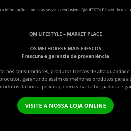
 a informação e todos os serviços exclusivos QMLIFESTYLE fazendo o seu
QM LIFESTYLE – MARKET PLACE
OS MELHORES E MAIS FRESCOS
Frescura e garantia de proveniência
var aos consumidores, produtos frescos de alta qualidade
produtor, garantindo assim os melhores produtos para a 
rodutos da horta, peixaria, mercearia, talho, padaria e gar
VISITE A NOSSA LOJA ONLINE