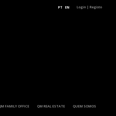
Login
|
Registo
PT
EN
QM FAMILY OFFICE
QM REAL ESTATE
QUEM SOMOS