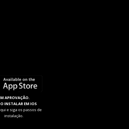
EM APROVAÇÃO.
O INSTALAR EM IOS
aqui e siga os passos de
instalação.