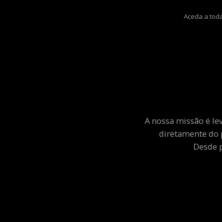
Aceda a toda
A nossa missão é le
diretamente do 
Desde p